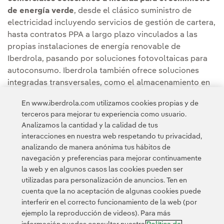
de energía verde
, desde el clásico suministro de
electricidad incluyendo servicios de gestión de cartera,
hasta contratos PPA a largo plazo vinculados a las
propias instalaciones de energía renovable de
Iberdrola, pasando por soluciones fotovoltaicas para
autoconsumo. Iberdrola también ofrece soluciones
integradas transversales, como el almacenamiento en
baterías o la producción de hidrógeno verde para uso
En www.iberdrola.com utilizamos cookies propias y de
industrial.
terceros para mejorar tu experiencia como usuario.
Analizamos la cantidad y la calidad de tus
interacciones en nuestra web respetando tu privacidad,
analizando de manera anónima tus hábitos de
navegación y preferencias para mejorar continuamente
la web y en algunos casos las cookies pueden ser
utilizadas para personalización de anuncios. Ten en
cuenta que la no aceptación de algunas cookies puede
Contacta
Clientes
Política de Privacidad
Información legal
interferir en el correcto funcionamiento de la web (por
Transparencia en el uso de la IA
Política de cookies
ejemplo la reproducción de videos). Para más