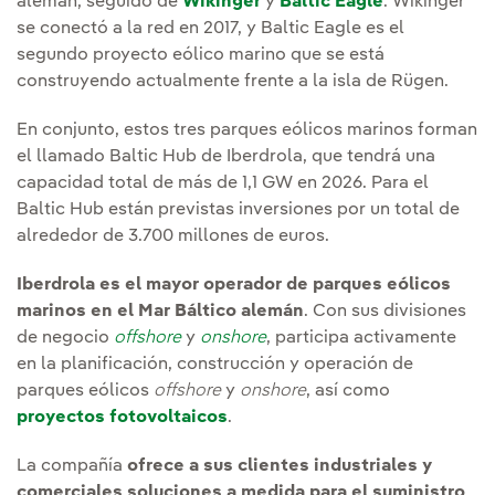
alemán, seguido de
Wikinger
y
Baltic Eagle
. Wikinger
se conectó a la red en 2017, y Baltic Eagle es el
segundo proyecto eólico marino que se está
construyendo actualmente frente a la isla de Rügen.
En conjunto, estos tres parques eólicos marinos forman
el llamado Baltic Hub de Iberdrola, que tendrá una
capacidad total de más de 1,1 GW en 2026. Para el
Baltic Hub están previstas inversiones por un total de
alrededor de 3.700 millones de euros.
Iberdrola es el mayor operador de parques eólicos
marinos en el Mar Báltico alemán
. Con sus divisiones
de negocio
offshore
y
onshore
, participa activamente
en la planificación, construcción y operación de
parques eólicos
offshore
y
onshore
, así como
proyectos fotovoltaicos
.
La compañía
ofrece a sus clientes industriales y
comerciales soluciones a medida para el suministro