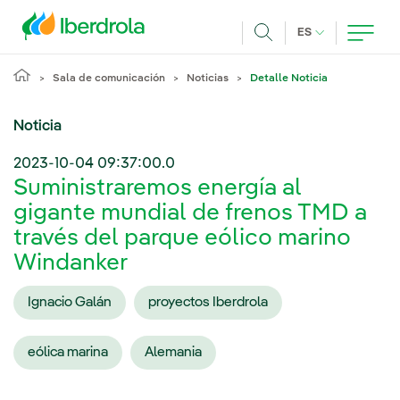
Pasar al contenido principal
IDIOMA ACTUA
ES
Buscar
Sala de comunicación
Noticias
Detalle Noticia
Noticia
2023-10-04 09:37:00.0
Suministraremos energía al
gigante mundial de frenos TMD a
través del parque eólico marino
Windanker
Ignacio Galán
proyectos Iberdrola
eólica marina
Alemania