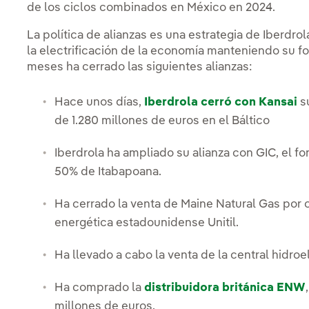
de los ciclos combinados en México en 2024.
La política de alianzas es una estrategia de Iberdro
la electrificación de la economía manteniendo su fo
meses ha cerrado las siguientes alianzas:
Hace unos días,
Iberdrola cerró con Kansai
su
de 1.280 millones de euros en el Báltico
Iberdrola ha ampliado su alianza con GIC, el fo
50% de Itabapoana.
Ha cerrado la venta de Maine Natural Gas por c
energética estadounidense Unitil.
Ha llevado a cabo la venta de la central hidroe
Ha comprado la
distribuidora británica ENW
millones de euros.