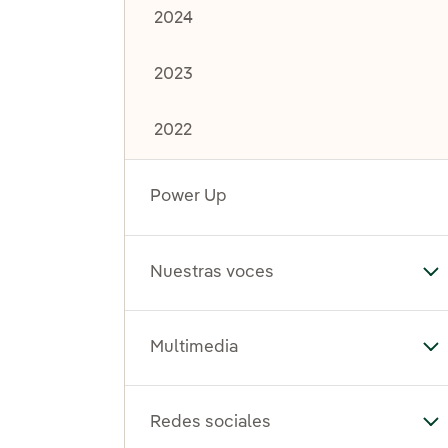
2024
2023
2022
Power Up
Nuestras voces
Al
Multimedia
Al
Redes sociales
Al