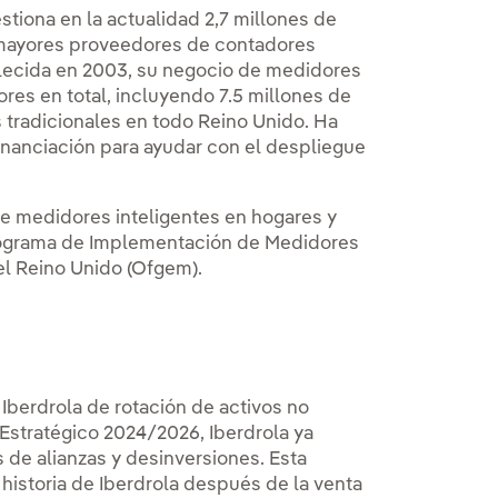
tiona en la actualidad 2,7 millones de
 mayores proveedores de contadores
blecida en 2003, su negocio de medidores
es en total, incluyendo 7.5 millones de
 tradicionales en todo Reino Unido. Ha
inanciación para ayudar con el despliegue
de medidores inteligentes en hogares y
rograma de Implementación de Medidores
del Reino Unido (Ofgem).
Iberdrola de rotación de activos no
 Estratégico 2024/2026, Iberdrola ya
 de alianzas y desinversiones. Esta
historia de Iberdrola después de la venta