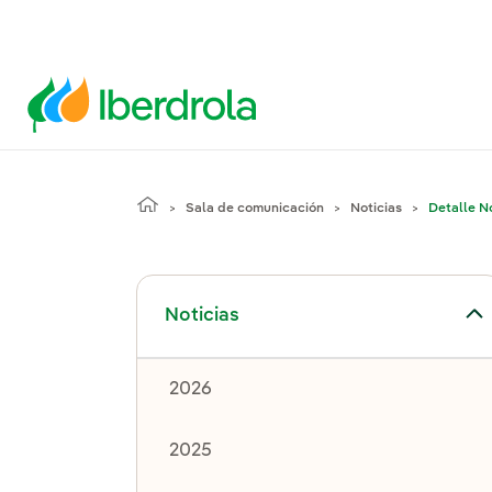
Sala de comunicación
Noticias
Detalle No
Alternar el submenú para Noticias
Noticias
2026
2025