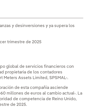
anzas y desinversiones y ya supera los
ercer trimestre de 2025
po global de servicios financieros con
ad propietaria de los contadores
art Meters Assets Limited, SPSMAL-.
loración de esta compañía asciende
60 millones de euros al cambio actual-. La
utoridad de competencia de Reino Unido,
estre de 2025.