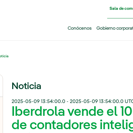
Pasar al contenido principal
Sala de com
Conócenos
Gobierno corpora
ticia
Noticia
2025-05-09 13:54:00.0
-
2025-05-09 13:54:00.0
UT
Iberdrola vende el 1
de contadores inteli