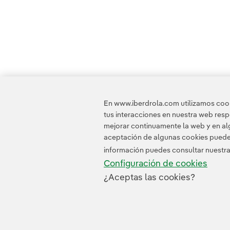
En www.iberdrola.com utilizamos cooki
tus interacciones en nuestra web res
mejorar continuamente la web y en alg
aceptación de algunas cookies puede i
información puedes consultar nuestr
Configuración de cookies
¿Aceptas las cookies?
Contacta
Clientes
Política 