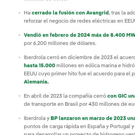
Ha
cerrado la fusión con Avangrid
, tras la a
reforzar el negocio de redes eléctricas en EEU
Vendió en febrero de 2024 más de 8.400 MW
por 6.200 millones de dólares.
Iberdrola cerró en diciembre de 2023 el acuer
hasta 15.000
millones en eólica marina e hidr
EEUU cuyo primer hito fue el acuerdo para el 
Alemania.
En abril de 2023 la compañía cerró
con GIC un
de transporte en Brasil por 430 millones de eu
Iberdrola y
BP lanzaron en marzo de 2023 un
puntos de carga rápida en España y Portugal y
para desarrollar un proyecto de hidrogeno ver