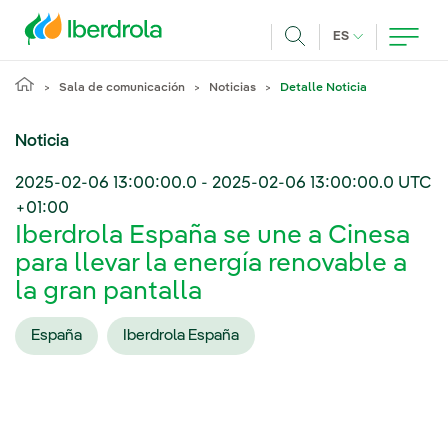
Pasar al contenido principal
IDIOMA ACTUA
ES
Buscar
Sala de comunicación
Noticias
Detalle Noticia
Noticia
2025-02-06 13:00:00.0
-
2025-02-06 13:00:00.0
UTC
+01:00
Iberdrola España se une a Cinesa
para llevar la energía renovable a
la gran pantalla
España
Iberdrola España