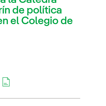
ín de política
en el Colegio de