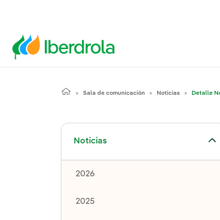
Sala de comunicación
Noticias
Detalle No
Alternar el submenú para Noticias
Noticias
2026
2025