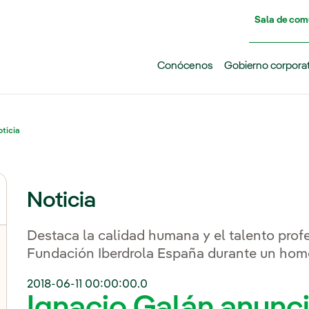
Pasar al contenido principal
Sala de com
Conócenos
Gobierno corpora
ticia
Noticia
Destaca la calidad humana y el talento profe
Fundación Iberdrola España durante un hom
2018-06-11 00:00:00.0
Ignacio Galán anunci