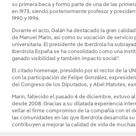
su primera beca y formó parte de una de las prime
en 1973, siendo posteriormente profesor y presiden
1990 y 1996.
Durante el acto, Galán ha destacado la gran calidad 
de Manuel Marín, así como su vocación de servicio p
universitaria. El presidente de Iberdrola ha subraya
Iberdrola España se ha consolidado como una instit
ganado visibilidad y también impacto social”.
El citado homenaje, presidido por el rector de la U
con la participación de Felipe González, expreside
del Congreso de los Diputados, y Abel Matutes, exm
Marín, fallecido el pasado 4 de diciembre, estuvo a
desde 2008. Gracias a su dilatada experiencia intern
sellar el firme compromiso de la compañía con el des
las comunidades en las que Iberdrola desarrolla su 
contribuyen a mejorar la calidad de vida de muchas