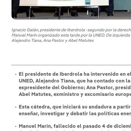
Ignacio Galán, presidente de Iberdrola -segundo por la derecha
Manuel Marín organizado esta tarde por la UNED. De izquierda 
Alejandro Tiana, Ana Pastor y Abel Matutes
El presidente de Iberdrola ha intervenido en el
UNED, Alejandro Tiana, que ha contado con la
expresidente del Gobierno; Ana Pastor, presi
Abel Matutes, exministro y excomisario europ
Esta cátedra, que iniciará su andadura a parti
enseñar, investigar y debatir las políticas en
Manuel Marín, fallecido el pasado 4 de diciem