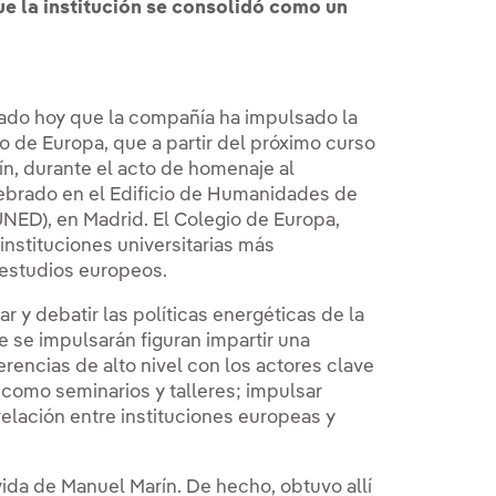
e la institución se consolidó como un
ciado hoy que la compañía ha impulsado la
o de Europa, que a partir del próximo curso
ín, durante el acto de homenaje al
ebrado en el Edificio de Humanidades de
UNED), en Madrid. El Colegio de Europa,
instituciones universitarias más
 estudios europeos.
r y debatir las políticas energéticas de la
e se impulsarán figuran impartir una
erencias de alto nivel con los actores clave
í como seminarios y talleres; impulsar
 relación entre instituciones europeas y
vida de Manuel Marín. De hecho, obtuvo allí