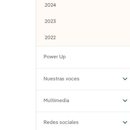
2024
2023
2022
Power Up
Nuestras voces
Al
Multimedia
Al
Redes sociales
Al