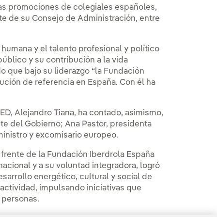
ras promociones de colegiales españoles,
te de su Consejo de Administración, entre
humana y el talento profesional y político
úblico y su contribución a la vida
do que bajo su liderazgo “la Fundación
ución de referencia en España. Con él ha
NED, Alejandro Tiana, ha contado, asimismo,
nte del Gobierno; Ana Pastor, presidenta
inistro y excomisario europeo.
l frente de la Fundación Iberdrola España
acional y a su voluntad integradora, logró
arrollo energético, cultural y social de
actividad, impulsando iniciativas que
 personas.