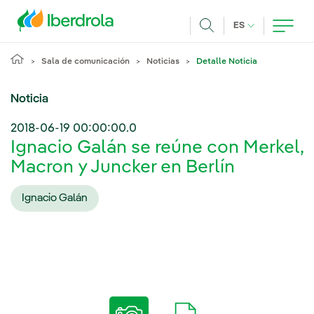
Pasar al contenido principal
IDIOMA ACTUA
ES
Buscar
Sala de comunicación
Noticias
Detalle Noticia
Noticia
2018-06-19 00:00:00.0
Ignacio Galán se reúne con Merkel,
Macron y Juncker en Berlín
Ignacio Galán