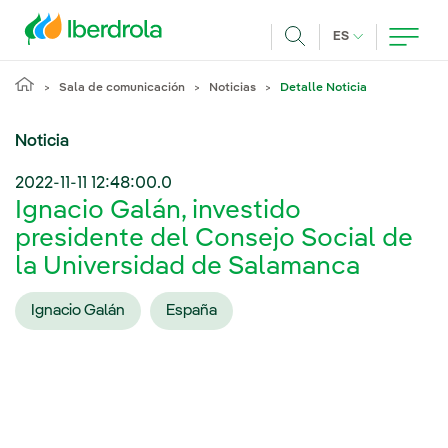
Pasar al contenido principal
IDIOMA ACTUA
ES
Buscar
Sala de comunicación
Noticias
Detalle Noticia
Noticia
2022-11-11 12:48:00.0
Ignacio Galán, investido
presidente del Consejo Social de
la Universidad de Salamanca
Ignacio Galán
España