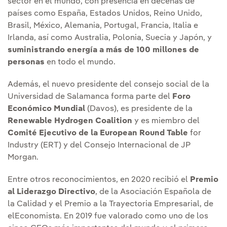
sector en el mundo, con presencia en decenas de
países como España, Estados Unidos, Reino Unido,
Brasil, México, Alemania, Portugal, Francia, Italia e
Irlanda, así como Australia, Polonia, Suecia y Japón, y
suministrando energía a más de 100 millones de
personas
en todo el mundo.
Además, el nuevo presidente del consejo social de la
Universidad de Salamanca forma parte del
Foro
Económico Mundial
(Davos), es presidente de la
Renewable Hydrogen Coalition
y es miembro del
Comité Ejecutivo de la European Round Table
for
Industry (ERT) y del Consejo Internacional de JP
Morgan.
Entre otros reconocimientos, en 2020 recibió el
Premio
al Liderazgo Directivo
, de la Asociación Española de
la Calidad y el Premio a la Trayectoria Empresarial, de
elEconomista. En 2019 fue valorado como uno de los