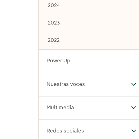
2024
2023
2022
Power Up
Nuestras voces
Al
Multimedia
Al
Redes sociales
Al