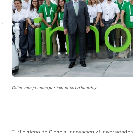
Galán con jóvenes participantes en Innoday
El Ministerio de Ciencia, Innovación y Universidad