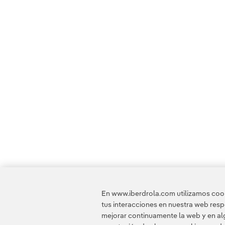
En www.iberdrola.com utilizamos cooki
tus interacciones en nuestra web res
mejorar continuamente la web y en alg