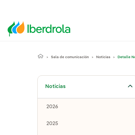
Sala de comunicación
Noticias
Detalle No
Alternar el submenú para Noticias
Noticias
2026
2025