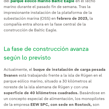
del
parque eólico marino Baltic Eagle
en el lecho
marino durante el pasado fin de semana. Tras la
impresionante instalación de la plataforma de la
subestación marina (OSS) en
febrero de 2023,
la
compañía entra ahora en la fase central de la
construcción de Baltic Eagle.
La fase de construcción avanza
según lo previsto
Actualmente, el
buque de instalación de carga pesada
Svanen
está trabajando frente a la isla de Rügen en el
parque eólico marino, situado a 30 kilómetros al
noreste de la isla alemana de Rügen y con una
superficie de 40 kilómetros cuadrados.
Basándose en
un concepto especial de alimentación, los monopilotes
de la empresa
EEW SPC, con sede en Rostock,
son