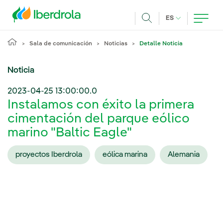
Pasar al contenido principal
IDIOMA ACTUA
ES
Buscar
Sala de comunicación
Noticias
Detalle Noticia
Noticia
2023-04-25 13:00:00.0
Instalamos con éxito la primera
cimentación del parque eólico
marino "Baltic Eagle"
proyectos Iberdrola
eólica marina
Alemania