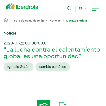
Pasar al contenido principal
IDIOMA ACTUA
ES
Buscar
Sala de comunicación
Noticias
Detalle Noticia
Noticia
2020-01-22 00:00:00.0
“La lucha contra el calentamiento
global es una oportunidad”
Ignacio Galán
cambio climático