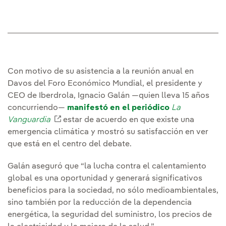
Con motivo de su asistencia a la reunión anual en
Davos del Foro Económico Mundial, el presidente y
CEO de Iberdrola, Ignacio Galán —quien lleva 15 años
concurriendo—
manifestó en el periódico
La
Vanguardia
Enlace externo, se abre en ventana nueva
estar de acuerdo en que existe una
emergencia climática y mostró su satisfacción en ver
que está en el centro del debate.
Galán aseguró que “la lucha contra el calentamiento
global es una oportunidad y generará significativos
beneficios para la sociedad, no sólo medioambientales,
sino también por la reducción de la dependencia
energética, la seguridad del suministro, los precios de