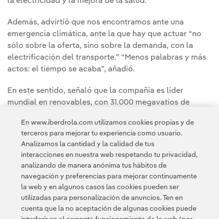
la electricidad y la mejora de la salud.”
Además, advirtió que nos encontramos ante una
emergencia climática, ante la que hay que actuar “no
sólo sobre la oferta, sino sobre la demanda, con la
electrificación del transporte.” “Menos palabras y más
actos: el tiempo se acaba”, añadió.
En este sentido, señaló que la compañía es líder
mundial en renovables, con 31.000 megavatios de
capacidad instalada, y genera energía con cero
En www.iberdrola.com utilizamos cookies propias y de
emisiones en Reino Unido, Alemania, Portugal y
terceros para mejorar tu experiencia como usuario.
Estados Unidos.
Analizamos la cantidad y la calidad de tus
interacciones en nuestra web respetando tu privacidad,
analizando de manera anónima tus hábitos de
navegación y preferencias para mejorar continuamente
la web y en algunos casos las cookies pueden ser
utilizadas para personalización de anuncios. Ten en
cuenta que la no aceptación de algunas cookies puede
Contacta
Clientes
Política de Privacidad
Información legal