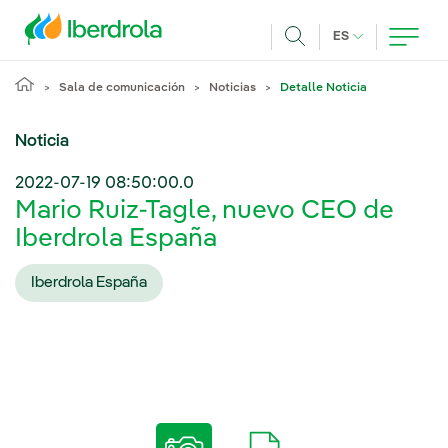
Pasar al contenido principal
IDIOMA ACTUA
ES
Buscar
Sala de comunicación
Noticias
Detalle Noticia
Noticia
2022-07-19 08:50:00.0
Mario Ruiz-Tagle, nuevo CEO de
Iberdrola España
Iberdrola España