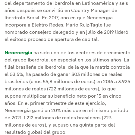
del departamento de Iberdrola en Latinoamérica y seis
años después se convirtió en Country Manager de
Iberdrola Brasil. En 2017, año en que Neoenergia
incorpora a Elektro Redes, Mario Ruiz-Tagle fue
nombrado consejero delegado y en julio de 2019 lideró
el exitoso proceso de apertura de capital.
Neoenergia
ha sido uno de los vectores de crecimiento
del grupo Iberdrola, en especial en los últimos años. La
filial brasileña de Iberdrola, de la que la matriz controla
el 53,5%, ha pasado de ganar 303 millones de reales
brasileños (unos 55,8 millones de euros) en 2016 a 3.925
millones de reales (722 millones de euros), lo que
supone multiplicar su beneficio neto por 13 en cinco
años. En el primer trimestre de este ejercicio,
Neoenergia ganó un 20% más que en el mismo periodo
de 2021, 1.212 millones de reales brasileños (223
millones de euros), y supuso una quinta parte del
resultado global del grupo.