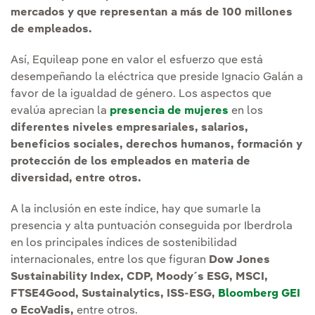
mercados y que representan a más de 100 millones
de empleados.
Así, Equileap pone en valor el esfuerzo que está
desempeñando la eléctrica que preside Ignacio Galán a
favor de la igualdad de género. Los aspectos que
evalúa aprecian la
presencia de mujeres
en los
diferentes niveles empresariales, salarios,
beneficios sociales, derechos humanos, formación y
protección de los empleados en materia de
diversidad, entre otros.
A la inclusión en este índice, hay que sumarle la
presencia y alta puntuación conseguida por Iberdrola
en los principales índices de sostenibilidad
internacionales, entre los que figuran
Dow Jones
Sustainability Index, CDP, Moody´s ESG, MSCI,
FTSE4Good, Sustainalytics, ISS-ESG,
Bloomberg GEI
o EcoVadis,
entre otros.