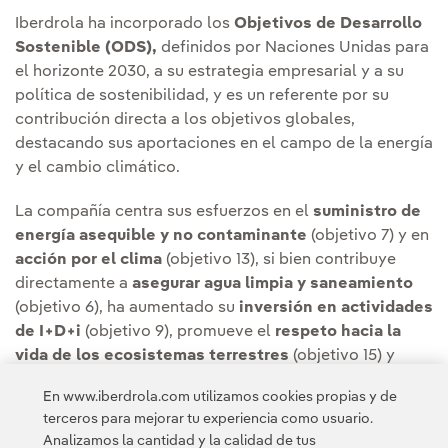
Iberdrola ha incorporado los
Objetivos de Desarrollo
Sostenible (ODS),
definidos por Naciones Unidas para
el horizonte 2030, a su estrategia empresarial y a su
política de sostenibilidad, y es un referente por su
contribución directa a los objetivos globales,
destacando sus aportaciones en el campo de la energía
y el cambio climático.
La compañía centra sus esfuerzos en el
suministro de
energía asequible y no contaminante
(objetivo 7) y en
acción por el clima
(objetivo 13), si bien contribuye
directamente a
asegurar agua limpia y saneamiento
(objetivo 6), ha aumentado su
inversión en actividades
de I+D+i
(objetivo 9), promueve el
respeto hacia la
vida de los ecosistemas terrestres
(objetivo 15) y
trabaja por establecer
alianzas para lograr los
En www.iberdrola.com utilizamos cookies propias y de
objetivos
(objetivo 17).
terceros para mejorar tu experiencia como usuario.
Analizamos la cantidad y la calidad de tus