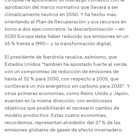
Europea ha apostillado su liderazgo climático con la
aprobación del marco normativo que llevará a ser
climáticamente neutros en 2050. Y ha hecho más,
orientando el Plan de Recuperación y sus recursos en
torno a dos ejes concretos: la descarbonización —en
2030 Europa debe haber reducido sus emisiones en un
55 % frente a 1990— y la transformación digital.
El presidente de Iberdrola recalca, asimismo, que
Estados Unidos “también ha apostado fuerte al verde,
con un compromiso de reducción de emisiones de
hasta el 52 % para 2030, con respecto a 2005, que
conllevará un mix energético sin carbono para 2035”. Y
otras primeras economías, como Reino Unido y Japón,
avanzan en la misma dirección, con ambiciosos
objetivos que posibilitarán el necesario cambio de
modelo productivo. Estas cuatro economías,
recordemos, representan alrededor del 27 % de las
emisiones globales de gases de efecto invernadero.