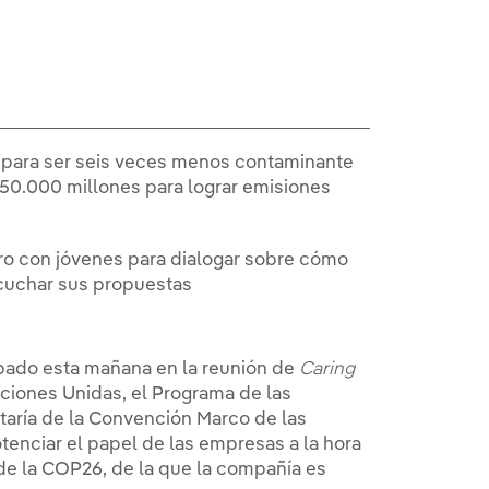
s para ser seis veces menos contaminante
150.000 millones para lograr emisiones
ro con jóvenes para dialogar sobre cómo
scuchar sus propuestas
cipado esta mañana en la reunión de
Caring
aciones Unidas, el Programa de las
taría de la Convención Marco de las
enciar el papel de las empresas a la hora
 de la COP26, de la que la compañía es