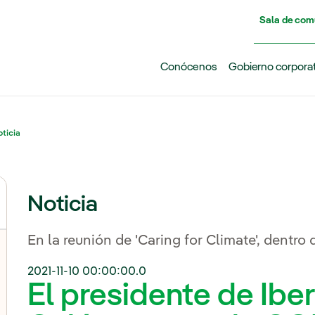
Pasar al contenido principal
Sala de com
Conócenos
Gobierno corpora
ticia
Noticia
En la reunión de 'Caring for Climate', dentro
2021-11-10 00:00:00.0
El presidente de Iber