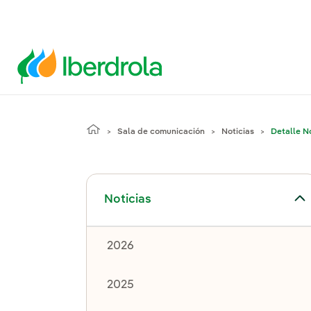
Sala de comunicación
Noticias
Detalle No
Alternar el submenú para Noticias
Noticias
2026
2025