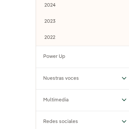
2024
2023
2022
Power Up
Nuestras voces
Al
Multimedia
Al
Redes sociales
Al