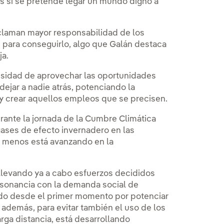
s si se pretende legar un mundo digno a
eclaman mayor responsabilidad de los
os para conseguirlo, algo que Galán destaca
ja.
cesidad de aprovechar las oportunidades
ejar a nadie atrás, potenciando la
 y crear aquellos empleos que se precisen.
rante la jornada de la Cumbre Climática
gases de efecto invernadero en las
e menos está avanzando en la
 llevando ya a cabo esfuerzos decididos
nsonancia con la demanda social de
tado desde el primer momento por potenciar
, además, para evitar también el uso de los
rga distancia, está desarrollando