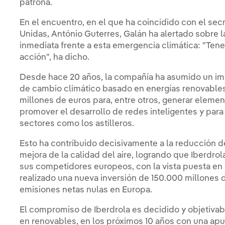
patrona.
En el encuentro, en el que ha coincidido con el sec
Unidas, António Guterres, Galán ha alertado sobre 
inmediata frente a esta emergencia climática: "Ten
acción", ha dicho.
Desde hace 20 años, la compañía ha asumido un impo
de cambio climático basado en energías renovables
millones de euros para, entre otros, generar eleme
promover el desarrollo de redes inteligentes y par
sectores como los astilleros.
Esto ha contribuido decisivamente a la reducción d
mejora de la calidad del aire, logrando que Iberdr
sus competidores europeos, con la vista puesta en 
realizado una nueva inversión de 150.000 millones d
emisiones netas nulas en Europa.
El compromiso de Iberdrola es decidido y objetivable
en renovables, en los próximos 10 años con una apu