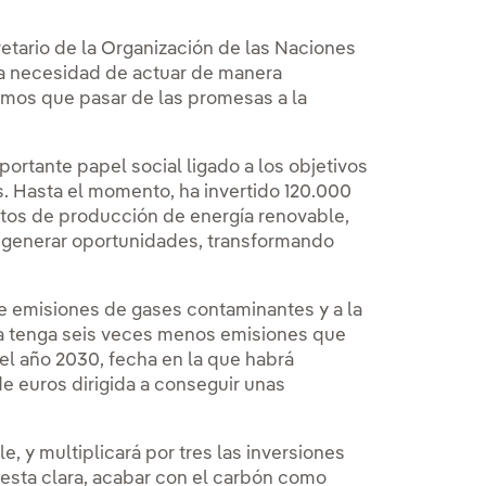
retario de la Organización de las Naciones
la necesidad de actuar de manera
emos que pasar de las promesas a la
rtante papel social ligado a los objetivos
. Hasta el momento, ha invertido 120.000
ntos de producción de energía renovable,
a generar oportunidades, transformando
e emisiones de gases contaminantes y a la
ola tenga seis veces menos emisiones que
el año 2030, fecha en la que habrá
e euros dirigida a conseguir unas
, y multiplicará por tres las inversiones
esta clara, acabar con el carbón como