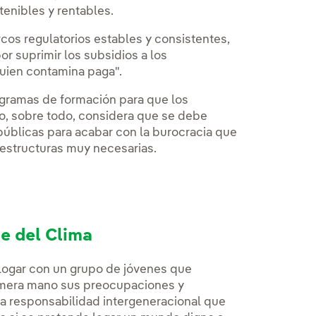
tenibles y rentables.
cos regulatorios estables y consistentes,
or suprimir los subsidios a los
"quien contamina paga".
ogramas de formación para que los
o, sobre todo, considera que se debe
públicas para acabar con la burocracia que
aestructuras muy necesarias.
e del Clima
logar con un grupo de jóvenes que
rimera mano sus preocupaciones y
a responsabilidad intergeneracional que