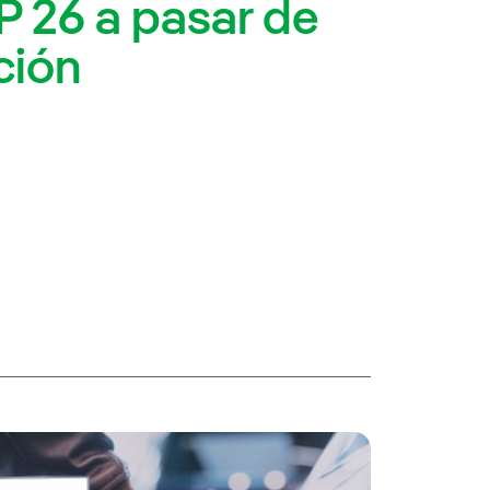
P 26 a pasar de
ción