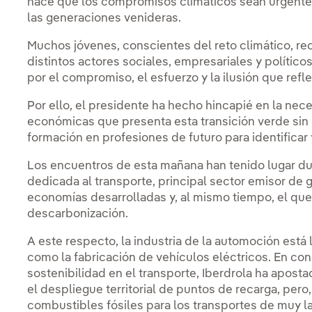
hace que los compromisos climáticos sean urgente
las generaciones venideras.
Muchos jóvenes, conscientes del reto climático, r
distintos actores sociales, empresariales y polític
por el compromiso, el esfuerzo y la ilusión que refle
Por ello, el presidente ha hecho hincapié en la ne
económicas que presenta esta transición verde sin d
formación en profesiones de futuro para identificar
Los encuentros de esta mañana han tenido lugar du
dedicada al transporte, principal sector emisor de 
economías desarrolladas y, al mismo tiempo, el qu
descarbonización.
A este respecto, la industria de la automoción está
como la fabricación de vehículos eléctricos. En co
sostenibilidad en el transporte, Iberdrola ha apos
el despliegue territorial de puntos de recarga, pero
combustibles fósiles para los transportes de muy la