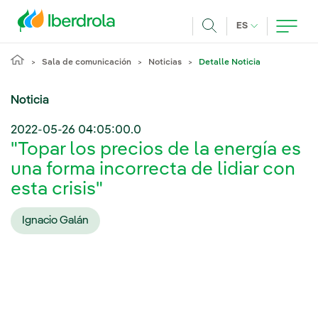
Pasar al contenido principal
IDIOMA ACTUA
ES
Buscar
Sala de comunicación
Noticias
Detalle Noticia
Noticia
2022-05-26 04:05:00.0
"Topar los precios de la energía es
una forma incorrecta de lidiar con
esta crisis"
Ignacio Galán