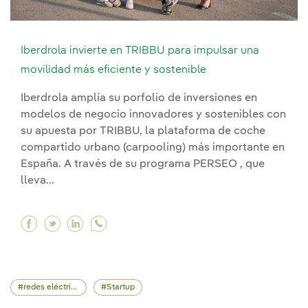
Iberdrola invierte en TRIBBU para impulsar una
movilidad más eficiente y sostenible
Iberdrola amplía su porfolio de inversiones en
modelos de negocio innovadores y sostenibles con
su apuesta por TRIBBU, la plataforma de coche
compartido urbano (carpooling) más importante en
España. A través de su programa PERSEO , que
lleva...
Facebook Iberdrola invierte en TRIBBU para imp
Twitter Iberdrola invierte en TRIBBU para 
Linkedin Iberdrola invierte en TRIBBU 
redes eléctricas
Startup