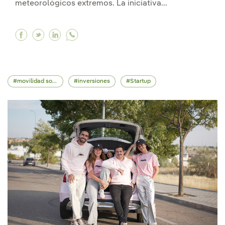
meteorológicos extremos. La iniciativa...
Facebook Iberdrola apuesta por la tecnología 
Twitter Iberdrola apuesta por la tecnologí
Linkedin Iberdrola apuesta por la tecn
movilidad sostenible
inversiones
Startup