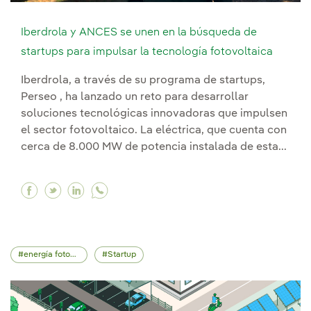
Iberdrola y ANCES se unen en la búsqueda de
startups para impulsar la tecnología fotovoltaica
Iberdrola, a través de su programa de startups,
Perseo , ha lanzado un reto para desarrollar
soluciones tecnológicas innovadoras que impulsen
el sector fotovoltaico. La eléctrica, que cuenta con
cerca de 8.000 MW de potencia instalada de esta...
Facebook Iberdrola y ANCES se unen en la búsq
Twitter Iberdrola y ANCES se unen en la bú
Linkedin Iberdrola y ANCES se unen en 
energía fotovoltaica
Startup