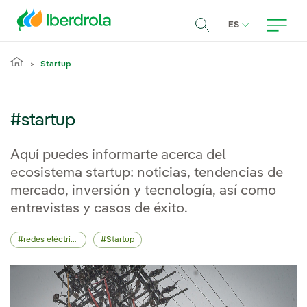
Pasar al contenido principal
IDIOMA ACTUA
ES
Buscar
Startup
#startup
Aquí puedes informarte acerca del
ecosistema startup: noticias, tendencias de
mercado, inversión y tecnología, así como
entrevistas y casos de éxito.
redes eléctricas
Startup