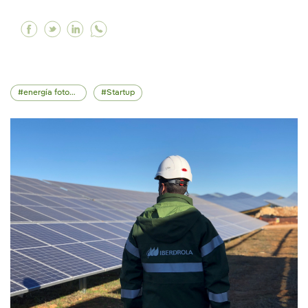
Facebook Tecnología para mejorar la seguridad 
Twitter Tecnología para mejorar la segurida
Linkedin Tecnología para mejorar la seg
energía fotovoltaica
Startup