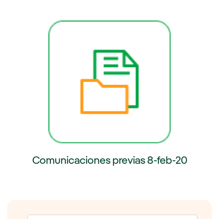
externo, se abre en ventana nueva.
Enlace externo, se abre en venta
Comunicaciones previas 8-feb-20
Enlace externo, se abre en ventana nueva.