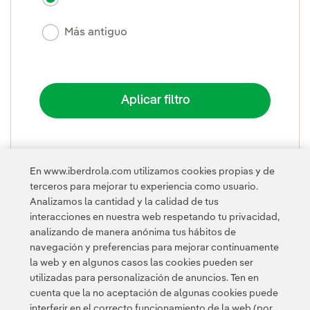
Más antiguo
En www.iberdrola.com utilizamos cookies propias y de
PLEGAR
terceros para mejorar tu experiencia como usuario.
Analizamos la cantidad y la calidad de tus
interacciones en nuestra web respetando tu privacidad,
analizando de manera anónima tus hábitos de
navegación y preferencias para mejorar continuamente
la web y en algunos casos las cookies pueden ser
utilizadas para personalización de anuncios. Ten en
cuenta que la no aceptación de algunas cookies puede
Contacta
Clientes
Política de Privacidad
Información legal
interferir en el correcto funcionamiento de la web (por