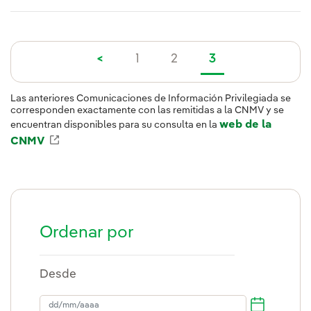
<
1
2
3
Las anteriores Comunicaciones de Información Privilegiada se
corresponden exactamente con las remitidas a la CNMV y se
web de la
encuentran disponibles para su consulta en la
CNMV
Enlace externo, se abre en ventana nueva.
Ordenar por
Desde
dd/mm/aaaa