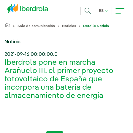
Pasar al contenido principal
IDIOMA ACTUA
ES
Buscar
Sala de comunicación
Noticias
Detalle Noticia
Noticia
2021-09-16 00:00:00.0
Iberdrola pone en marcha
Arañuelo III, el primer proyecto
fotovoltaico de España que
incorpora una batería de
almacenamiento de energía