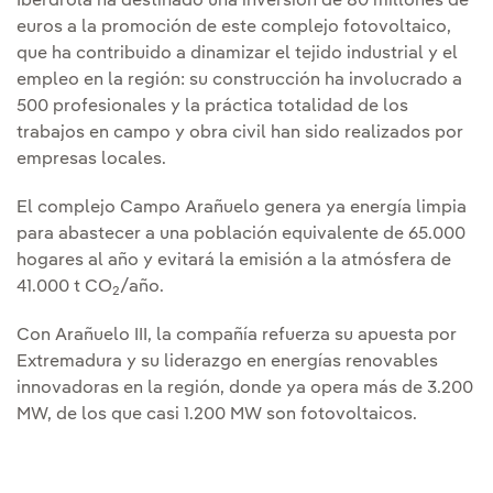
Iberdrola ha destinado una inversión de 80 millones de
euros a la promoción de este complejo fotovoltaico,
que ha contribuido a dinamizar el tejido industrial y el
empleo en la región: su construcción ha involucrado a
500 profesionales y la práctica totalidad de los
trabajos en campo y obra civil han sido realizados por
empresas locales.
El complejo Campo Arañuelo genera ya energía limpia
para abastecer a una población equivalente de 65.000
hogares al año y evitará la emisión a la atmósfera de
41.000 t CO
/año.
2
Con Arañuelo III, la compañía refuerza su apuesta por
Extremadura y su liderazgo en energías renovables
innovadoras en la región, donde ya opera más de 3.200
MW, de los que casi 1.200 MW son fotovoltaicos.