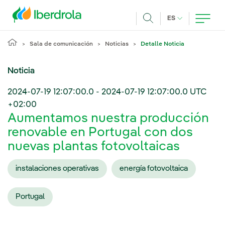
Pasar al contenido principal
IDIOMA ACTUA
ES
Buscar
Sala de comunicación
Noticias
Detalle Noticia
Noticia
2024-07-19 12:07:00.0
-
2024-07-19 12:07:00.0
UTC
+02:00
Aumentamos nuestra producción
renovable en Portugal con dos
nuevas plantas fotovoltaicas
instalaciones operativas
energía fotovoltaica
Portugal