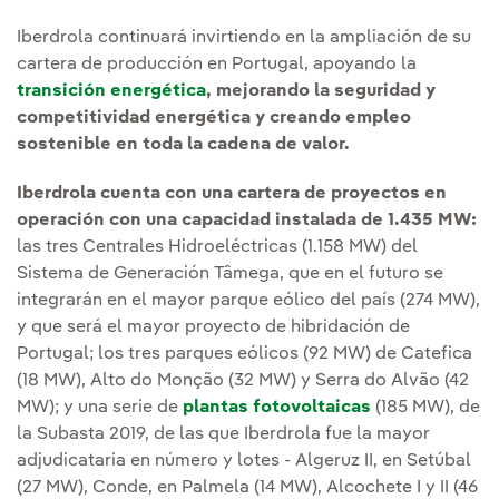
Iberdrola continuará invirtiendo en la ampliación de su
cartera de producción en Portugal, apoyando la
transición energética
, mejorando la seguridad y
competitividad energética y creando empleo
sostenible en toda la cadena de valor.
Iberdrola cuenta con una cartera de proyectos en
operación con una capacidad instalada de 1.435 MW:
las tres Centrales Hidroeléctricas (1.158 MW) del
Sistema de Generación Tâmega, que en el futuro se
integrarán en el mayor parque eólico del país (274 MW),
y que será el mayor proyecto de hibridación de
Portugal; los tres parques eólicos (92 MW) de Catefica
(18 MW), Alto do Monção (32 MW) y Serra do Alvão (42
MW); y una serie de
plantas fotovoltaicas
(185 MW), de
la Subasta 2019, de las que Iberdrola fue la mayor
adjudicataria en número y lotes - Algeruz II, en Setúbal
(27 MW), Conde, en Palmela (14 MW), Alcochete I y II (46