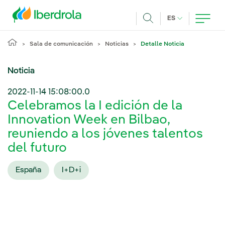
Pasar al contenido principal
IDIOMA ACTUA
ES
Buscar
Sala de comunicación
Noticias
Detalle Noticia
Noticia
2022-11-14 15:08:00.0
Celebramos la I edición de la
Innovation Week en Bilbao,
reuniendo a los jóvenes talentos
del futuro
España
I+D+i