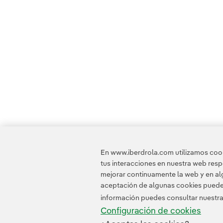
En www.iberdrola.com utilizamos cooki
tus interacciones en nuestra web res
mejorar continuamente la web y en alg
aceptación de algunas cookies puede i
información puedes consultar nuestr
Configuración de cookies