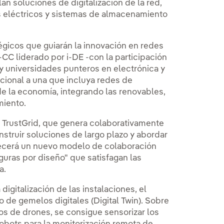
an soluciones de digitalización de la red,
s eléctricos y sistemas de almacenamiento
gicos que guiarán la innovación en redes
CC liderado por i-DE -con la participación
y universidades punteros en electrónica y
icional a una que incluya redes de
 de la economía, integrando las renovables,
miento.
l TrustGrid, que genera colaborativamente
struir soluciones de largo plazo y abordar
lecerá un nuevo modelo de colaboración
guras por diseño" que satisfagan las
a.
igitalización de las instalaciones, el
 de gemelos digitales (Digital Twin). Sobre
os de drones, se consigue sensorizar los