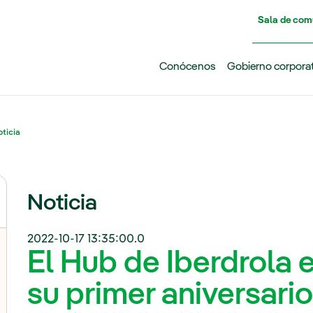
Pasar al contenido principal
Sala de com
Conócenos
Gobierno corpora
ticia
Noticia
2022-10-17 13:35:00.0
El Hub de Iberdrola 
su primer aniversari