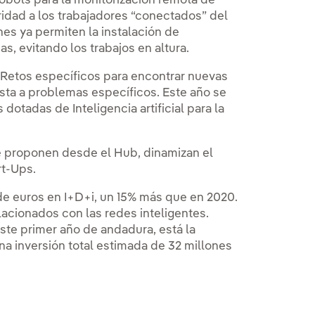
obots para la monitorización remota de
idad a los trabajadores “conectados” del
nes ya permiten la instalación de
s, evitando los trabajos en altura.
Retos específicos para encontrar nuevas
ta a problemas específicos. Este año se
dotadas de Inteligencia artificial para la
 proponen desde el Hub, dinamizan el
art-Ups.
 de euros en I+D+i, un 15% más que en 2020.
lacionados con las redes inteligentes.
ste primer año de andadura, está la
na inversión total estimada de 32 millones