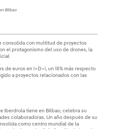
en Bilbao
e consolida con multitud de proyectos
con el protagonismo del uso de drones, la
icial
nes de euros en I+D+i, un 15% más respecto
irigido a proyectos relacionados con las
 Iberdrola tiene en Bilbao, celebra su
dades colaboradoras. Un año después de su
onsolida como centro mundial de la