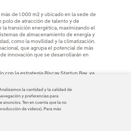
 más de 1.000 m2 y ubicado en la sede de
n polo de atracción de talento y de
 la transición energética, maximizando el
sistemas de almacenamiento de energía y
dad, como la movilidad y la climatización.
nacional, que agrupa el potencial de más
 de innovación que se desarrollarán en
 con la estrategia Biscay Startup Bay, ya
e los startups del sector energético que se
Analizamos la cantidad y la calidad de
navegación y preferencias para
e anuncios. Ten en cuenta que la no
eproducción de videos). Para más