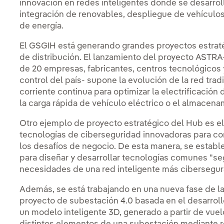
innovación en redes inteligentes donde se desarroll
integración de renovables, despliegue de vehículo
de energía.
El GSGIH está generando grandes proyectos estraté
de distribución. El lanzamiento del proyecto ASTRA-
de 20 empresas, fabricantes, centros tecnológicos 
control del país- supone la evolución de la red trad
corriente continua para optimizar la electrificación
la carga rápida de vehículo eléctrico o el almacena
Otro ejemplo de proyecto estratégico del Hub es e
tecnologías de ciberseguridad innovadoras para con
los desafíos de negocio. De esta manera, se estab
para diseñar y desarrollar tecnologías comunes "se
necesidades de una red inteligente más cibersegur
Además, se está trabajando en una nueva fase de la d
proyecto de subestación 4.0 basada en el desarrollo
un modelo inteligente 3D, generado a partir de vuel