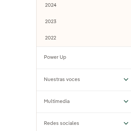
2024
2023
2022
Power Up
Nuestras voces
Al
Multimedia
Al
Redes sociales
Al