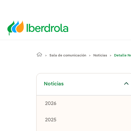
Sala de comunicación
Noticias
Detalle No
Alternar el submenú para Noticias
Noticias
2026
2025