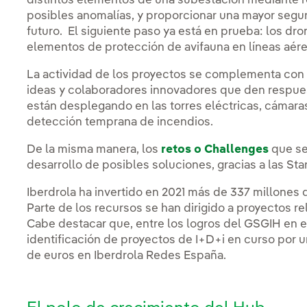
distintos elementos de una subestación mediante r
posibles anomalías, y proporcionar una mayor segur
futuro. El siguiente paso ya está en prueba: los dro
elementos de protección de avifauna en líneas aérea
La actividad de los proyectos se complementa con 
ideas y colaboradores innovadores que den respues
están desplegando en las torres eléctricas, cámaras 
detección temprana de incendios.
De la misma manera, los
retos o Challenges
que se
desarrollo de posibles soluciones, gracias a las St
Iberdrola ha invertido en 2021 más de 337 millones
Parte de los recursos se han dirigido a proyectos re
Cabe destacar que, entre los logros del GSGIH en e
identificación de proyectos de I+D+i en curso por u
de euros en Iberdrola Redes España.