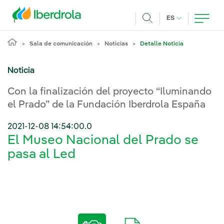
Pasar al contenido principal
IDIOMA ACTUA
ES
Buscar
Sala de comunicación
Noticias
Detalle Noticia
Noticia
Con la finalización del proyecto “Iluminando
el Prado” de la Fundación Iberdrola España
2021-12-08 14:54:00.0
El Museo Nacional del Prado se
pasa al Led