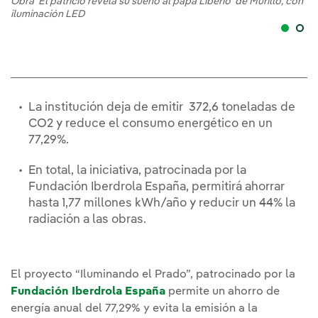
Obra 'El patricio revela su sueño al papa Liberio' de Murillo, con
iluminación LED
La institución deja de emitir 372,6 toneladas de
CO2 y reduce el consumo energético en un
77,29%.
En total, la iniciativa, patrocinada por la
Fundación Iberdrola España, permitirá ahorrar
hasta 1,77 millones kWh/año y reducir un 44% la
radiación a las obras.
El proyecto “Iluminando el Prado”, patrocinado por la
Fundación Iberdrola España
permite un ahorro de
energía anual del 77,29% y evita la emisión a la