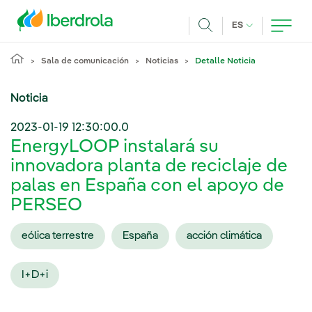
Pasar al contenido principal
IDIOMA ACTUA
ES
Buscar
Sala de comunicación
Noticias
Detalle Noticia
Noticia
2023-01-19 12:30:00.0
EnergyLOOP instalará su
innovadora planta de reciclaje de
palas en España con el apoyo de
PERSEO
eólica terrestre
España
acción climática
I+D+i