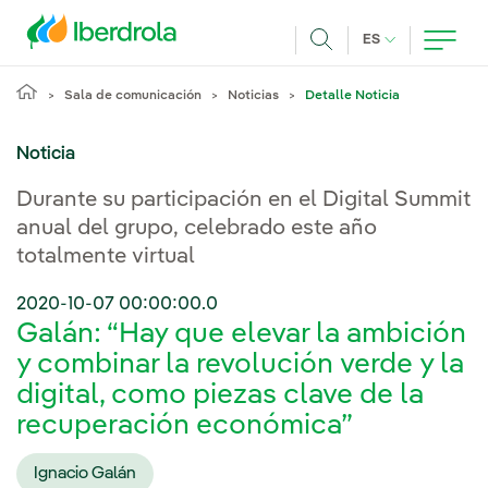
Pasar al contenido principal
IDIOMA ACTUA
ES
Buscar
Sala de comunicación
Noticias
Detalle Noticia
Noticia
Durante su participación en el Digital Summit
anual del grupo, celebrado este año
totalmente virtual
2020-10-07 00:00:00.0
Galán: “Hay que elevar la ambición
y combinar la revolución verde y la
digital, como piezas clave de la
recuperación económica”
Ignacio Galán