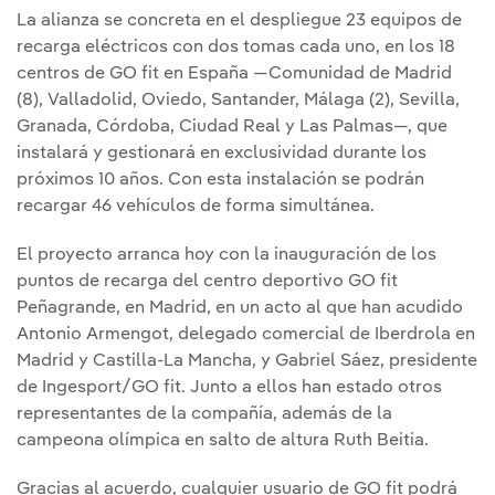
La alianza se concreta en el despliegue 23 equipos de
recarga eléctricos con dos tomas cada uno, en los 18
centros de GO fit en España —Comunidad de Madrid
(8), Valladolid, Oviedo, Santander, Málaga (2), Sevilla,
Granada, Córdoba, Ciudad Real y Las Palmas—, que
instalará y gestionará en exclusividad durante los
próximos 10 años. Con esta instalación se podrán
recargar 46 vehículos de forma simultánea.
El proyecto arranca hoy con la inauguración de los
puntos de recarga del centro deportivo GO fit
Peñagrande, en Madrid, en un acto al que han acudido
Antonio Armengot, delegado comercial de Iberdrola en
Madrid y Castilla-La Mancha, y Gabriel Sáez, presidente
de Ingesport/GO fit. Junto a ellos han estado otros
representantes de la compañía, además de la
campeona olímpica en salto de altura Ruth Beitia.
Gracias al acuerdo, cualquier usuario de GO fit podrá