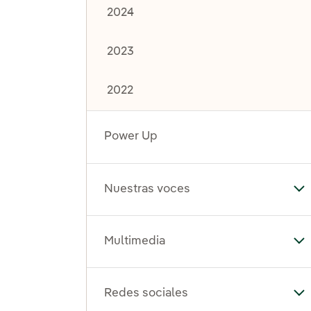
2024
2023
2022
Power Up
Nuestras voces
Al
Multimedia
Al
Redes sociales
Al