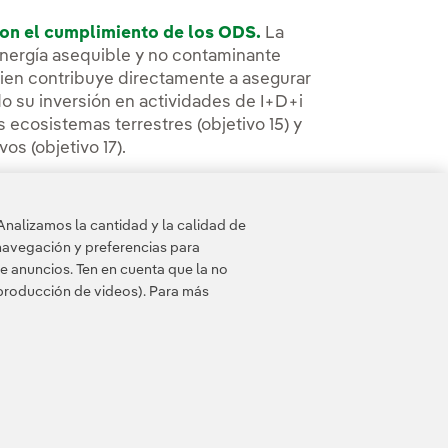
on el cumplimiento de los ODS.
La
energía asequible y no contaminante
si bien contribuye directamente a asegurar
o su inversión en actividades de I+D+i
s ecosistemas terrestres (objetivo 15) y
os (objetivo 17).
Analizamos la cantidad y la calidad de
navegación y preferencias para
e anuncios. Ten en cuenta que la no
eproducción de videos). Para más