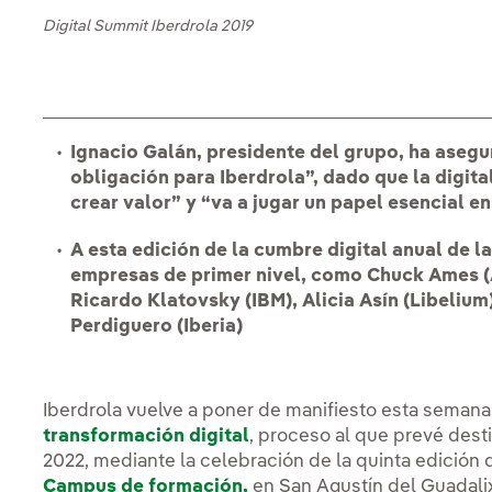
Digital Summit Iberdrola 2019
Ignacio Galán, presidente del grupo, ha asegu
obligación para Iberdrola”, dado que la digit
crear valor” y “va a jugar un papel esencial e
A esta edición de la cumbre digital anual de l
empresas de primer nivel, como Chuck Ames (A
Ricardo Klatovsky (IBM), Alicia Asín (Libelium
Perdiguero (Iberia)
Iberdrola vuelve a poner de manifiesto esta semana
transformación digital
, proceso al que prevé dest
2022, mediante la celebración de la quinta edición 
Campus de formación,
en San Agustín del Guadalix