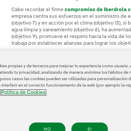
Cabe recordar el firme
compromiso de Iberdrola c
empresa centra sus esfuerzos en el suministro de 
(objetivo 7) y en acción por el clima (objetivo 13), 
agua limpia y saneamiento (objetivo 6), ha aumentad
(objetivo 9), promueve el respeto hacia la vida de lo
trabaja por establecer alianzas para lograr los objetiv
es propias y de terceros para mejorar tu experiencia como usuario. 
petando tu privacidad, analizando de manera anónima tus hábitos de 
Acceso a información legal
unos casos las cookies pueden ser utilizadas para personalización d
nterferir en el correcto funcionamiento de la web (por ejemplo la r
Política de Cookies
a
NO
SI