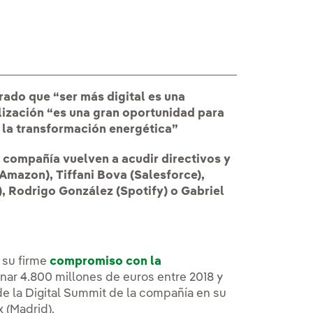
rado que “ser más digital es una
alización “es una gran oportunidad para
n la transformación energética”
a compañía vuelven a acudir directivos y
mazon), Tiffani Bova (Salesforce),
), Rodrigo González (Spotify) o Gabriel
 su firme
compromiso con la
inar 4.800 millones de euros entre 2018 y
de la Digital Summit de la compañía en su
 (Madrid).