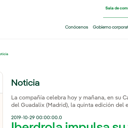
Pasar al contenido principal
Sala de com
Conócenos
Gobierno corpora
ticia
Noticia
La compañía celebra hoy y mañana, en su C
del Guadalix (Madrid), la quinta edición del
2019-10-29 00:00:00.0
Iberdrola impulsa su