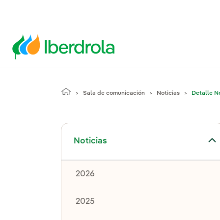
Sala de comunicación
Noticias
Detalle No
Alternar el submenú para Noticias
Noticias
2026
2025