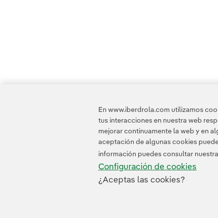
En www.iberdrola.com utilizamos cooki
tus interacciones en nuestra web res
mejorar continuamente la web y en alg
aceptación de algunas cookies puede i
información puedes consultar nuestr
Configuración de cookies
¿Aceptas las cookies?