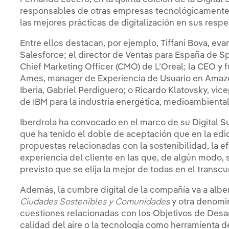
responsables de otras empresas tecnológicamente
las mejores prácticas de digitalización en sus resp
Entre ellos destacan, por ejemplo, Tiffani Bova, eva
Salesforce; el director de Ventas para España de Sp
Chief Marketing Officer (CMO) de L’Oreal; la CEO y 
Ames, manager de Experiencia de Usuario en Amazon
Iberia, Gabriel Perdiguero; o Ricardo Klatovsky, vic
de IBM para la industria energética, medioambiental
Iberdrola ha convocado en el marco de su Digital S
que ha tenido el doble de aceptación que en la edi
propuestas relacionadas con la sostenibilidad, la ef
experiencia del cliente en las que, de algún modo, s
previsto que se elija la mejor de todas en el transc
Además, la cumbre digital de la compañía va a alb
Ciudades Sostenibles y Comunidades
y otra denom
cuestiones relacionadas con los Objetivos de Desa
calidad del aire o la tecnología como herramienta d