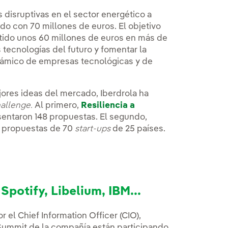
disruptivas en el sector energético a
ado con 70 millones de euros. El objetivo
ertido unos 60 millones de euros en más de
s tecnologías del futuro y fomentar la
inámico de empresas tecnológicas y de
jores ideas del mercado, Iberdrola ha
allenge.
Al primero,
Resiliencia a
entaron 148 propuestas. El segundo,
74 propuestas de 70
start-ups
de 25 países.
potify, Libelium, IBM...
el Chief Information Officer (CIO),
l Summit de la compañía están participando