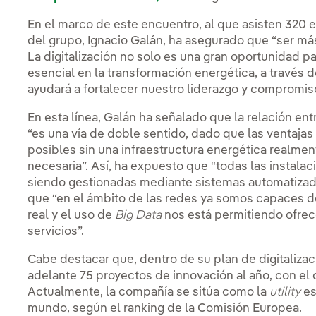
En el marco de este encuentro, al que asisten 320
del grupo, Ignacio Galán, ha asegurado que “ser más 
La digitalización no solo es una gran oportunidad par
esencial en la transformación energética, a través d
ayudará a fortalecer nuestro liderazgo y compromiso
En esta línea, Galán ha señalado que la relación entr
“es una vía de doble sentido, dado que las ventajas 
posibles sin una infraestructura energética realmen
necesaria”. Así, ha expuesto que “todas las instala
siendo gestionadas mediante sistemas automatizado
que “en el ámbito de las redes ya somos capaces de 
real y el uso de
Big Data
nos está permitiendo ofrec
servicios”.
Cabe destacar que, dentro de su plan de digitalizaci
adelante 75 proyectos de innovación al año, con el 
Actualmente, la compañía se sitúa como la
utility
es
mundo, según el ranking de la Comisión Europea.