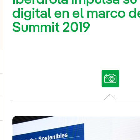
digital en el marco de
Summit 2019
ternar el submenú para Nuestras voces
ternar el submenú para Multimedia
ternar el submenú para Redes sociales