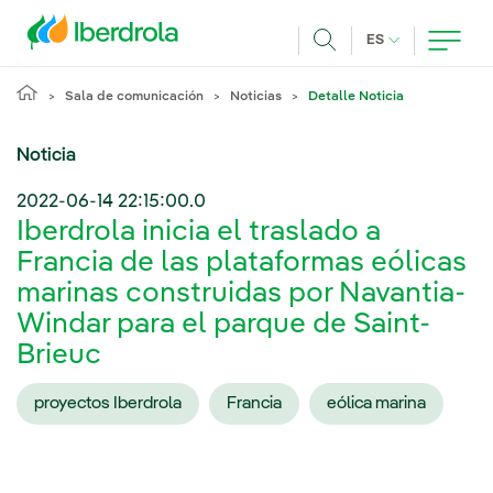
Pasar al contenido principal
IDIOMA ACTUA
ES
Buscar
Sala de comunicación
Noticias
Detalle Noticia
Noticia
2022-06-14 22:15:00.0
Iberdrola inicia el traslado a
Francia de las plataformas eólicas
marinas construidas por Navantia-
Windar para el parque de Saint-
Brieuc
proyectos Iberdrola
Francia
eólica marina