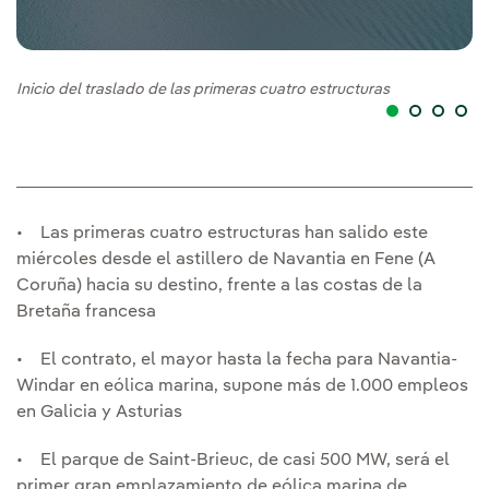
Inicio del traslado de las primeras cuatro estructuras
In
• Las primeras cuatro estructuras han salido este
miércoles desde el astillero de Navantia en Fene (A
Coruña) hacia su destino, frente a las costas de la
Bretaña francesa
• El contrato, el mayor hasta la fecha para Navantia-
Windar en eólica marina, supone más de 1.000 empleos
en Galicia y Asturias
• El parque de Saint-Brieuc, de casi 500 MW, será el
primer gran emplazamiento de eólica marina de