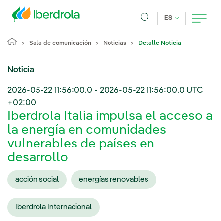
Pasar al contenido principal
IDIOMA ACTUA
ES
Buscar
Sala de comunicación
Noticias
Detalle Noticia
Noticia
2026-05-22 11:56:00.0
-
2026-05-22 11:56:00.0
UTC
+02:00
Iberdrola Italia impulsa el acceso a
la energía en comunidades
vulnerables de países en
desarrollo
acción social
energías renovables
Iberdrola Internacional