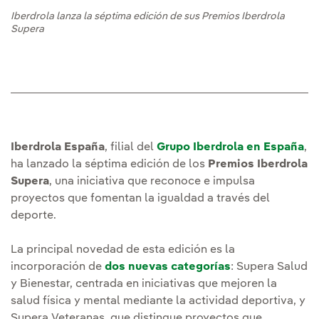
Iberdrola lanza la séptima edición de sus Premios Iberdrola
Supera
Iberdrola España
, filial del
Grupo Iberdrola en España
,
ha lanzado la séptima edición de los
Premios Iberdrola
Supera
, una iniciativa que reconoce e impulsa
proyectos que fomentan la igualdad a través del
deporte.
La principal novedad de esta edición es la
incorporación de
dos nuevas categorías
: Supera Salud
y Bienestar, centrada en iniciativas que mejoren la
salud física y mental mediante la actividad deportiva, y
Supera Veteranas, que distingue proyectos que