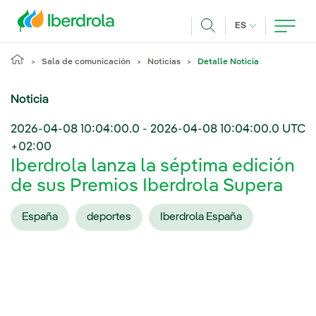
Pasar al contenido principal
IDIOMA ACTUA
ES
Buscar
Sala de comunicación
Noticias
Detalle Noticia
Noticia
2026-04-08 10:04:00.0
-
2026-04-08 10:04:00.0
UTC
+02:00
Iberdrola lanza la séptima edición
de sus Premios Iberdrola Supera
España
deportes
Iberdrola España