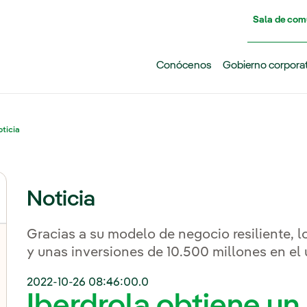
Pasar al contenido principal
Sala de com
Conócenos
Gobierno corpora
ticia
Noticia
Gracias a su modelo de negocio resiliente, 
y unas inversiones de 10.500 millones en el
2022-10-26 08:46:00.0
Iberdrola obtiene un