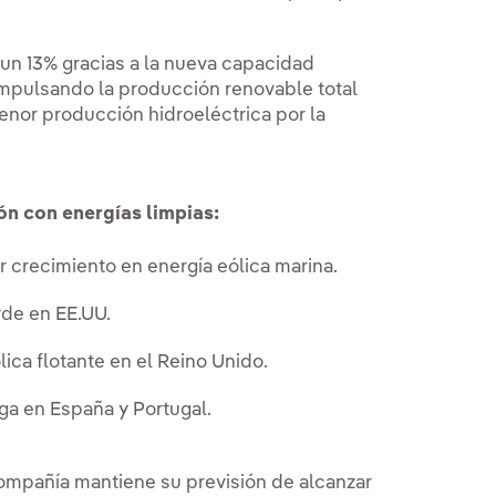
 un 13% gracias a la nueva capacidad
impulsando la producción renovable total
nor producción hidroeléctrica por la
ón con energías limpias:
r crecimiento en energía eólica marina.
rde en EE.UU.
ica flotante en el Reino Unido.
rga en España y Portugal.
ompañía mantiene su previsión de alcanzar