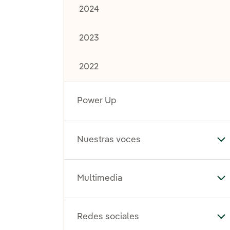
2024
2023
2022
Power Up
Nuestras voces
Al
Multimedia
Al
Redes sociales
Al