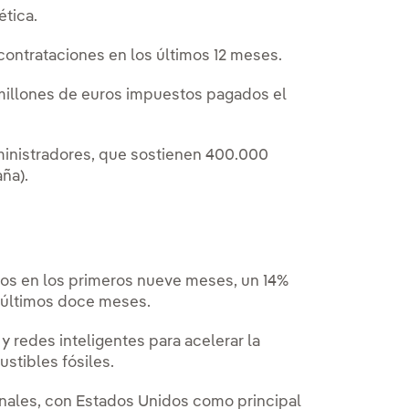
ética.
ontrataciones en los últimos 12 meses.
 millones de euros impuestos pagados el
ministradores, que sostienen 400.000
ña).
uros en los primeros nueve meses, un 14%
s últimos doce meses.
y redes inteligentes para acelerar la
stibles fósiles.
onales, con Estados Unidos como principal