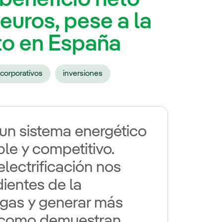
euros, pese a la
nto en España
corporativos
inversiones
un sistema energético
ble y competitivo.
electrificación nos
ientes de la
l gas y generar más
, como demuestran