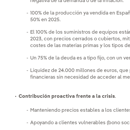
negativa de la demanda o de la inflación.
100% de la producción ya vendida en Españ
50% en 2025.
El 100% de los suministros de equipos está
2023, con precios cerrados o cubiertos, m
costes de las materias primas y los tipos 
Un 75% de la deuda es a tipo fijo, con un 
Liquidez de 24.000 millones de euros, que
financieras sin necesidad de acceder al m
Contribución proactiva frente a la crisis
.
Manteniendo precios estables a los cliente
Apoyando a clientes vulnerables (bono socia