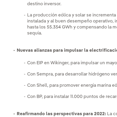
destino inversor.
La producción eólica y solar se incrementa
instalada y al buen desempeño operativo, 
hasta los 55.354 GWh y compensando la me
sequía.
Nuevas alianzas para impulsar la electrificaci
Con EIP en Wikinger, para impulsar un mayo
Con Sempra, para desarrollar hidrógeno ve
Con Shell, para promover energía marina eól
Con BP, para instalar 11.000 puntos de reca
Reafirmando las perspectivas para 2022:
La c