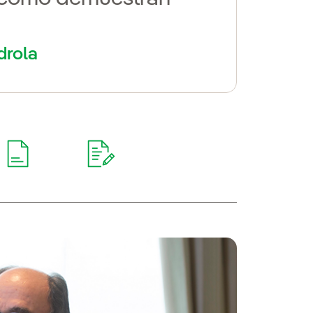
drola