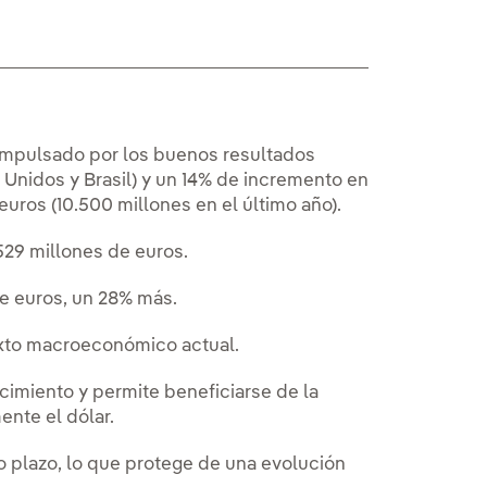
 impulsado por los buenos resultados
 Unidos y Brasil) y un 14% de incremento en
euros (10.500 millones en el último año).
.529 millones de euros.
de euros, un 28% más.
exto macroeconómico actual.
ecimiento y permite beneficiarse de la
ente el dólar.
o plazo, lo que protege de una evolución