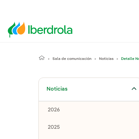
Sala de comunicación
Noticias
Detalle No
Alternar el submenú para Noticias
Noticias
2026
2025