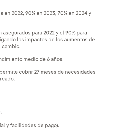
a en 2022, 90% en 2023, 70% en 2024 y
n asegurados para 2022 y el 90% para
itigando los impactos de los aumentos de
de cambio.
vencimiento medio de 6 años.
 permite cubrir 27 meses de necesidades
ercado.
s.
l y facilidades de pago).