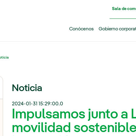
Pasar al contenido principal
Sala de com
Conócenos
Gobierno corpora
ticia
Noticia
2024-01-31 15:29:00.0
Impulsamos junto a L
movilidad sostenible