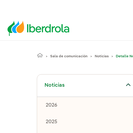
Sala de comunicación
Noticias
Detalle No
Alternar el submenú para Noticias
Noticias
2026
2025