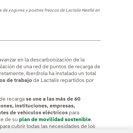
a de yogures y postres frescos de Lactalis Nestlé en
 avanzar en la descarbonización de la
talación de una red de puntos de recarga de
etamente, Iberdrola ha instalado un total
ros de trabajo
de Lactalis repartidos por
 de recarga
se une a las más de 60
ones, instituciones, empresas,
ntes
de vehículos eléctricos
para
te de su
plan de movilidad sostenible
.
 para cubrir todas las necesidades de los