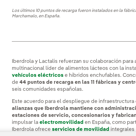
Los últimos 10 puntos de recarga fueron instalados en la fábric
Marchamalo, en España.
Iberdrola y Lactalis refuerzan su colaboración para
multinacional líder de alimentos lácteos con la ins
vehículos eléctricos
e híbridos enchufables. Concr
de
44 puntos de recarga
en las 11 fábricas y cent
seis comunidades españolas.
Este acuerdo para el despliegue de infraestructura
alianzas que Iberdrola mantiene
con administraci
estaciones de servicio, concesionarios y fabrica
impulsar la
electromovilidad
en España, como par
Iberdrola ofrece
servicios de movilidad
integrales