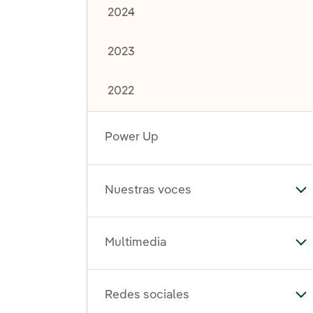
2024
2023
2022
Power Up
Nuestras voces
Al
Multimedia
Al
Redes sociales
Al