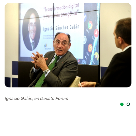
Ignacio Galán, en Deusto Forum
Ig