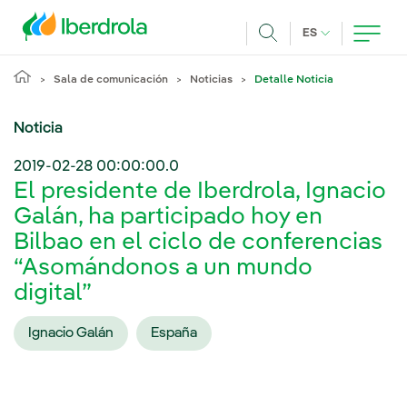
Pasar al contenido principal
IDIOMA ACTUA
ES
Buscar
Sala de comunicación
Noticias
Detalle Noticia
Noticia
2019-02-28 00:00:00.0
El presidente de Iberdrola, Ignacio
Galán, ha participado hoy en
Bilbao en el ciclo de conferencias
“Asomándonos a un mundo
digital”
Ignacio Galán
España