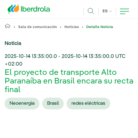
Pasar al contenido principal
IDIOMA ACTUA
ES
Buscar
Sala de comunicación
Noticias
Detalle Noticia
Noticia
2025-10-14 13:35:00.0
-
2025-10-14 13:35:00.0
UTC
+02:00
El proyecto de transporte Alto
Paranaíba en Brasil encara su recta
final
Neoenergia
Brasil
redes eléctricas