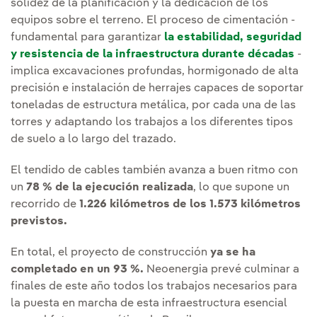
solidez de la planificación y la dedicación de los
equipos sobre el terreno. El proceso de cimentación -
fundamental para garantizar
la estabilidad, seguridad
y resistencia de la infraestructura durante décadas
-
implica excavaciones profundas, hormigonado de alta
precisión e instalación de herrajes capaces de soportar
toneladas de estructura metálica, por cada una de las
torres y adaptando los trabajos a los diferentes tipos
de suelo a lo largo del trazado.
El tendido de cables también avanza a buen ritmo con
un
78 % de la ejecución realizada
, lo que supone un
recorrido de
1.226 kilómetros de los 1.573 kilómetros
previstos.
En total, el proyecto de construcción
ya se ha
completado en un 93 %.
Neoenergia prevé culminar a
finales de este año todos los trabajos necesarios para
la puesta en marcha de esta infraestructura esencial