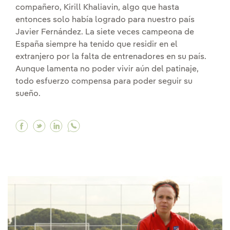
compañero, Kirill Khaliavin, algo que hasta
entonces solo había logrado para nuestro país
Javier Fernández. La siete veces campeona de
España siempre ha tenido que residir en el
extranjero por la falta de entrenadores en su país.
Aunque lamenta no poder vivir aún del patinaje,
todo esfuerzo compensa para poder seguir su
sueño.
Facebook "No fui yo quien encontró el patinaje:
Twitter "No fui yo quien encontró el patinaj
Linkedin "No fui yo quien encontró el p