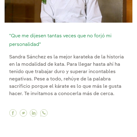
"Que me dijesen tantas veces que no forjó mi
personalidad"
Sandra Sánchez es la mejor karateka de la historia
en la modalidad de kata. Para llegar hasta ahí ha
tenido que trabajar duro y superar incontables
negativas. Pese a todo, rehúye de la palabra
sacrificio porque el kárate es lo que más le gusta
hacer. Te invitamos a conocerla más de cerca.
Facebook "Que me dijesen tantas veces que no 
Twitter "Que me dijesen tantas veces que n
Linkedin "Que me dijesen tantas veces 