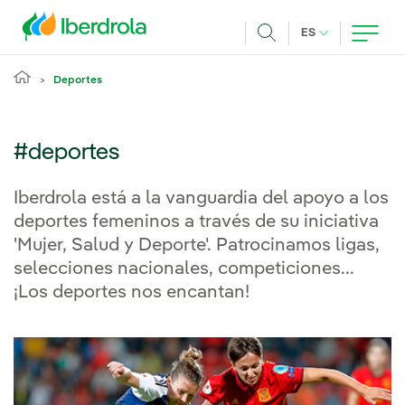
Pasar al contenido principal
IDIOMA ACTUA
ES
Buscar
Deportes
#deportes
Iberdrola está a la vanguardia del apoyo a los
deportes femeninos a través de su iniciativa
'Mujer, Salud y Deporte'. Patrocinamos ligas,
selecciones nacionales, competiciones...
¡Los deportes nos encantan!