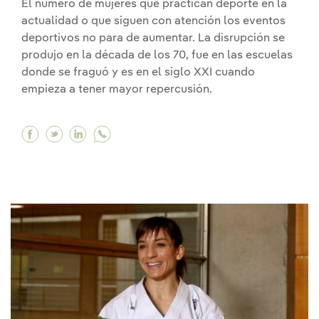
El número de mujeres que practican deporte en la
actualidad o que siguen con atención los eventos
deportivos no para de aumentar. La disrupción se
produjo en la década de los 70, fue en las escuelas
donde se fraguó y es en el siglo XXI cuando
empieza a tener mayor repercusión.
Facebook El interés de las mujeres por el depo
Twitter El interés de las mujeres por el de
Linkedin El interés de las mujeres por 