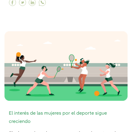
Facebook El imparable crecimiento del fútbol 
Twitter El imparable crecimiento del fútbo
Linkedin El imparable crecimiento del 
El interés de las mujeres por el deporte sigue
creciendo