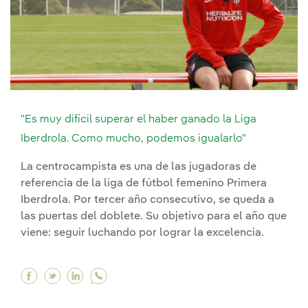
"Es muy difícil superar el haber ganado la Liga
Iberdrola. Como mucho, podemos igualarlo"
La centrocampista es una de las jugadoras de
referencia de la liga de fútbol femenino Primera
Iberdrola. Por tercer año consecutivo, se queda a
las puertas del doblete. Su objetivo para el año que
viene: seguir luchando por lograr la excelencia.
Facebook "Es muy difícil superar el haber gan
Twitter "Es muy difícil superar el haber g
Linkedin "Es muy difícil superar el ha