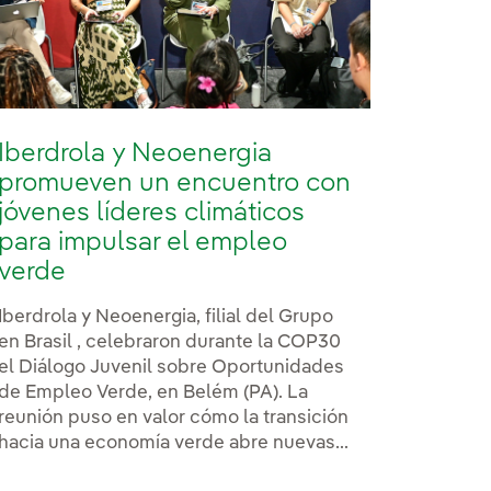
Iberdrola y Neoenergia
promueven un encuentro con
jóvenes líderes climáticos
para impulsar el empleo
verde
Iberdrola y Neoenergia, filial del Grupo
en Brasil , celebraron durante la COP30
el Diálogo Juvenil sobre Oportunidades
de Empleo Verde, en Belém (PA). La
reunión puso en valor cómo la transición
hacia una economía verde abre nuevas...