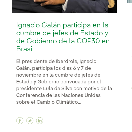
Ignacio Galán participa en la
cumbre de jefes de Estado y
de Gobierno de la COP30 en
Brasil
El presidente de Iberdrola, Ignacio
Galán, participa los días 6 y 7 de
noviembre en la cumbre de jefes de
Estado y Gobierno convocada por el
presidente Lula da Silva con motivo de la
Conferencia de las Naciones Unidas
sobre el Cambio Climático...
Facebook Ignacio Galán participa en la cumb
Twitter Ignacio Galán participa en la c
Linkedin Ignacio Galán participa en