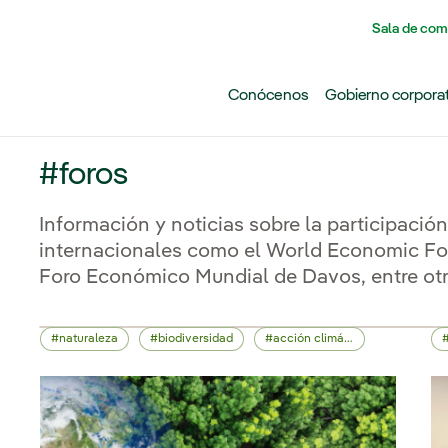
Pasar al contenido principal
Sala de com
Conócenos
Gobierno corpora
#foros
Información y noticias sobre la participación
internacionales como el World Economic Fo
Foro Económico Mundial de Davos, entre otr
naturaleza
biodiversidad
acción climática