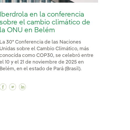
Iberdrola en la conferencia
sobre el cambio climático de
la ONU en Belém
La 30ª Conferencia de las Naciones
Unidas sobre el Cambio Climático, más
conocida como COP30, se celebró entre
el 10 y el 21 de noviembre de 2025 en
Belém, en el estado de Pará (Brasil).
Facebook Iberdrola en la conferencia sobre el cam
Twitter Iberdrola en la conferencia sobre el c
Linkedin Iberdrola en la conferencia sobre
re de jefes de Estado y de Gobierno de la COP30 en B
umbre de jefes de Estado y de Gobierno de la COP30 en 
 la cumbre de jefes de Estado y de Gobierno de la COP3