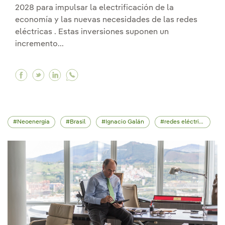
2028 para impulsar la electrificación de la
economía y las nuevas necesidades de las redes
eléctricas . Estas inversiones suponen un
incremento...
Facebook Iberdrola invertirá 58.000 millones h
Twitter Iberdrola invertirá 58.000 millone
Linkedin Iberdrola invertirá 58.000 mi
Neoenergia
Brasil
Ignacio Galán
redes eléctricas