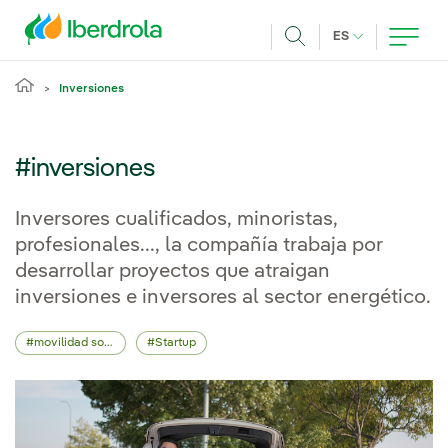
Pasar al contenido principal
IDIOMA ACTUA
ES
Buscar
Inversiones
#inversiones
Inversores cualificados, minoristas,
profesionales..., la compañía trabaja por
desarrollar proyectos que atraigan
inversiones e inversores al sector energético.
movilidad sostenible
Startup