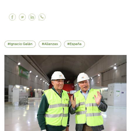
Facebook Iberdrola invierte en TRIBBU para imp
Twitter Iberdrola invierte en TRIBBU para 
Linkedin Iberdrola invierte en TRIBBU 
Ignacio Galán
Alianzas
España