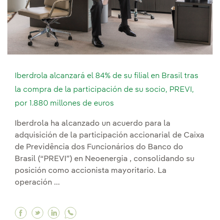
Iberdrola alcanzará el 84% de su filial en Brasil tras
la compra de la participación de su socio, PREVI,
por 1.880 millones de euros
Iberdrola ha alcanzado un acuerdo para la
adquisición de la participación accionarial de Caixa
de Previdência dos Funcionários do Banco do
Brasil (“PREVI”) en Neoenergia , consolidando su
posición como accionista mayoritario. La
operación ...
Facebook Iberdrola alcanzará el 84% de su filial
Twitter Iberdrola alcanzará el 84% de su fil
Linkedin Iberdrola alcanzará el 84% de s