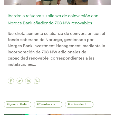
Iberdrola refuerza su alianza de coinversión con
Norges Bank añadiendo 708 MW renovables
Iberdrola aumenta su alianza de coinversión con el
fondo soberano de Noruega, gestionado por
Norges Bank Investment Management, mediante la
incorporación de 708 MW adicionales de
capacidad renovable, correspondientes a las
instalaciones...
Facebook Iberdrola refuerza su alianza de co
Twitter Iberdrola refuerza su alianza de 
Linkedin Iberdrola refuerza su alianz
Ignacio Galán
Eventos corporativos
redes eléctricas