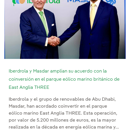
Iberdrola y Masdar amplían su acuerdo con la
coinversión en el parque eólico marino británico de
East Anglia THREE
Iberdrola y el grupo de renovables de Abu Dhabi,
Masdar, han acordado coinvertir en el parque
eólico marino East Anglia THREE. Esta operación,
por valor de 5.200 millones de euros, es la mayor
realizada en la década en energía eólica marina y...