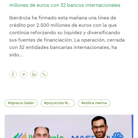
millones de euros con 32 bancos internacionales
Iberdrola ha firmado esta mañana una línea de
crédito por 2.500 millones de euros con la que
continúa reforzando su liquidez y diversificando
sus fuentes de financiación. La operación, cerrada
con 32 entidades bancarias internacionales, ha
sido...
Facebook Iberdrola firma una línea de crédito 
Twitter Iberdrola firma una línea de crédit
Linkedin Iberdrola firma una línea de c
Ignacio Galán
proyectos Iberdrola
eólica marina