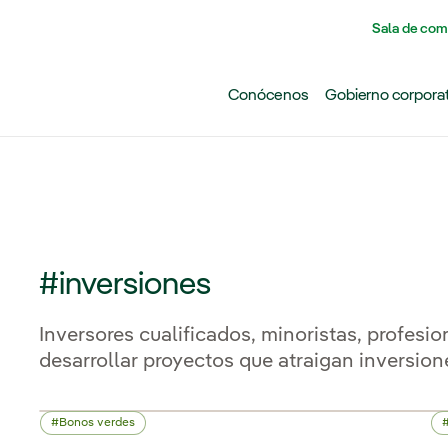
Pasar al contenido principal
Sala de com
Conócenos
Gobierno corpora
#inversiones
Inversores cualificados, minoristas, profesio
desarrollar proyectos que atraigan inversion
Bonos verdes