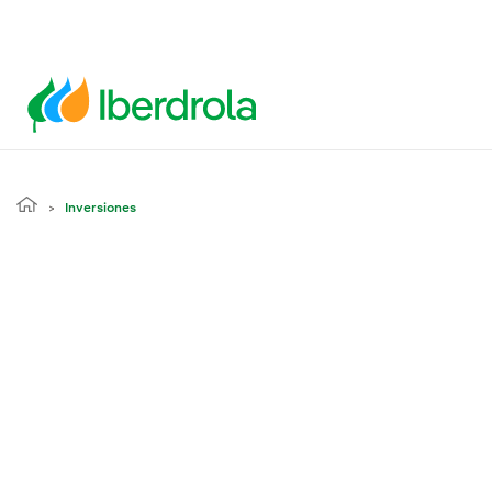
Inversiones