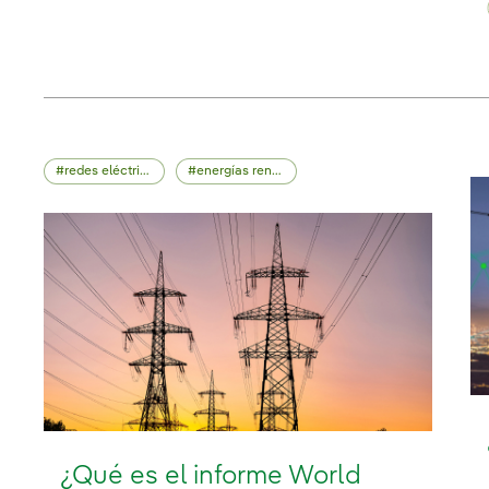
redes eléctricas
energías renovables
¿Qué es el informe World