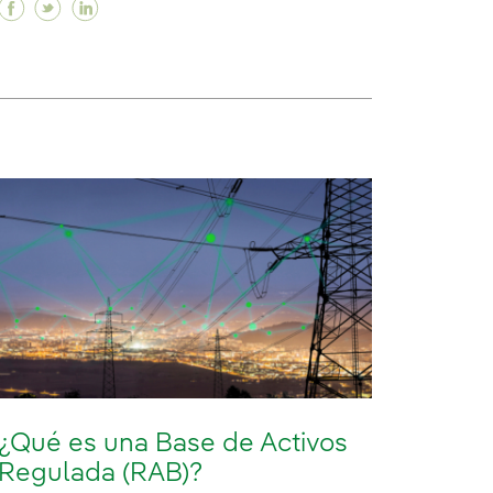
Facebook ¿Qué son los contratos por diferencias (
Twitter ¿Qué son los contratos por diferencias
Linkedin ¿Qué son los contratos por difere
¿Qué es una Base de Activos
Regulada (RAB)?