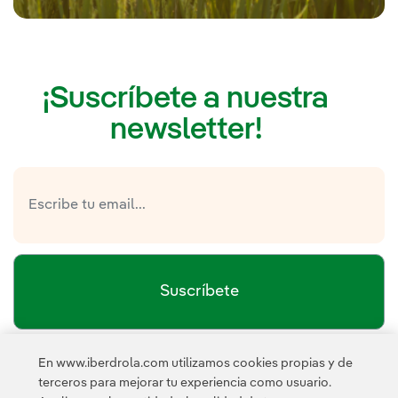
¡Suscríbete a nuestra
newsletter!
Suscríbete
En www.iberdrola.com utilizamos cookies propias y de
política de privacidad de la
He leído y acepto la
terceros para mejorar tu experiencia como usuario.
Newsletter
Enlace externo, se abre en ventana nueva.