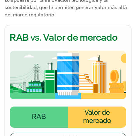
su apuesta por la innovación tecnológica y la
sostenibilidad, que le permiten generar valor más allá
del marco regulatorio.
RAB
vs.
Valor de mercado
Valor de
RAB
mercado