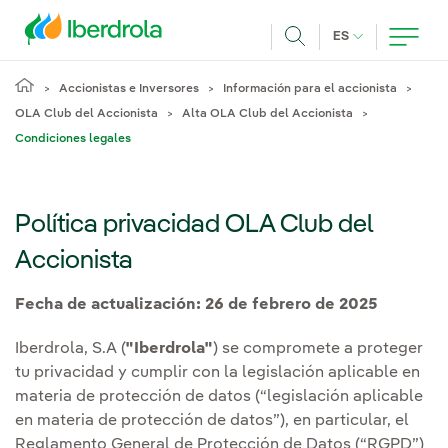
Pasar al contenido principal
IDIOMA ACTUA
ES
Buscar
Accionistas e Inversores
Información para el accionista
OLA Club del Accionista
Alta OLA Club del Accionista
Condiciones legales
Política privacidad OLA Club del
Accionista
Fecha de actualización: 26 de febrero de 2025
Iberdrola, S.A (
"Iberdrola"
) se compromete a proteger
tu privacidad y cumplir con la legislación aplicable en
materia de protección de datos (“legislación aplicable
en materia de protección de datos”), en particular, el
Reglamento General de Protección de Datos (“RGPD”)