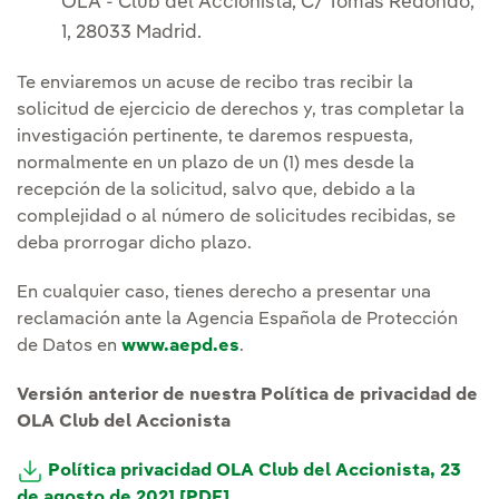
OLA - Club del Accionista, C/ Tomás Redondo,
1, 28033 Madrid.
Te enviaremos un acuse de recibo tras recibir la
solicitud de ejercicio de derechos y, tras completar la
investigación pertinente, te daremos respuesta,
normalmente en un plazo de un (1) mes desde la
recepción de la solicitud, salvo que, debido a la
complejidad o al número de solicitudes recibidas, se
deba prorrogar dicho plazo.
En cualquier caso, tienes derecho a presentar una
reclamación ante la Agencia Española de Protección
de Datos en
www.aepd.es
.
Versión anterior de nuestra Política de privacidad de
OLA Club del Accionista
Política privacidad OLA Club del Accionista, 23
de agosto de 2021 [PDF]