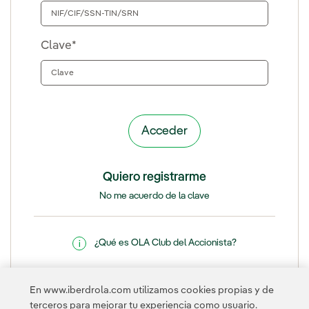
Clave*
Quiero registrarme
No me acuerdo de la clave
¿Qué es OLA Club del Accionista?
Esta página está protegida por reCAPTCHA y se aplican la
Política
En www.iberdrola.com utilizamos cookies propias y de
de privacidad
y los
Términos de servicio
de Google.
terceros para mejorar tu experiencia como usuario.