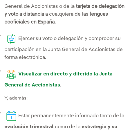
General de Accionistas o de la
tarjeta de delegación
y voto a distancia
a cualquiera de las
lenguas
cooficiales en España.
Ejercer su voto o delegación y comprobar su
participación en la Junta General de Accionistas de
forma electrónica.
Enlace externo, se abre en ventana 
Visualizar en directo y diferido
la Junta
General de Accionistas
.
Enlace externo, se abre en ve
Y, además:
Estar permanentemente informado tanto de la
evolución trimestral
como de la
estrategia y su