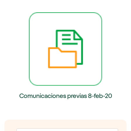
externo, se abre en ventana nueva.
Enlace externo, se abre en venta
Comunicaciones previas 8-feb-20
Enlace externo, se abre en ventana nueva.