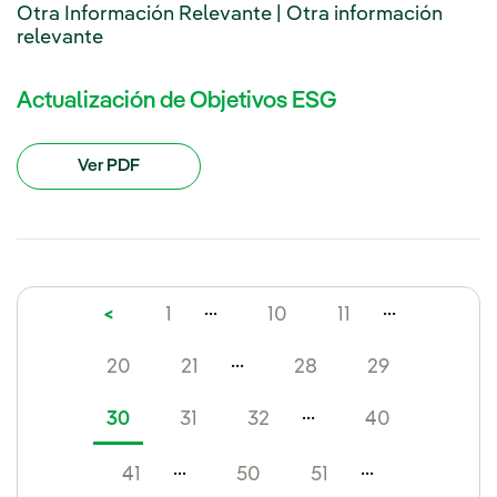
Otra Información Relevante | Otra información
relevante
Actualización de Objetivos ESG
Ver PDF
...
...
<
1
10
11
...
20
21
28
29
...
30
31
32
40
...
...
41
50
51