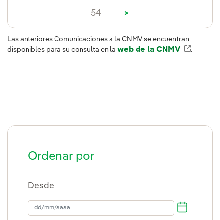
54
>
Las anteriores Comunicaciones a la CNMV se encuentran
web de la CNMV
Enlace 
disponibles para su consulta en la
.
Ordenar por
Desde
dd/mm/aaaa