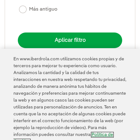
Más antiguo
En www.iberdrola.com utilizamos cookies propias y de
terceros para mejorar tu experiencia como usuario.
Analizamos la cantidad y la calidad de tus
PLEGAR
interacciones en nuestra web respetando tu privacidad,
analizando de manera anónima tus hábitos de
navegación y preferencias para mejorar continuamente
la web y en algunos casos las cookies pueden ser
utilizadas para personalización de anuncios. Ten en
cuenta que la no aceptación de algunas cookies puede
interferir en el correcto funcionamiento de la web (por
ejemplo la reproducción de videos). Para más
Contacta
Clientes
Política de Privacidad
Información legal
información puedes consultar nuestra
Política de
Política de cookies
Configuración de cookies
Accesibilidad