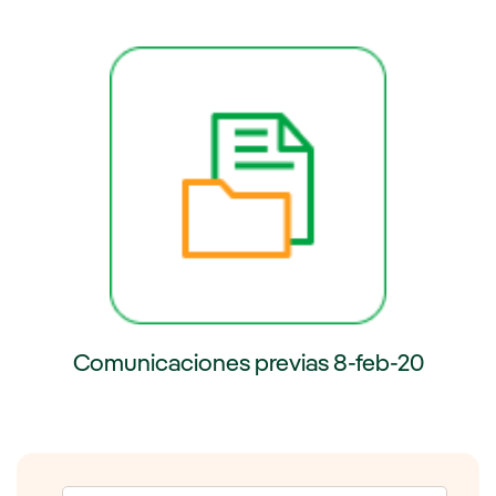
externo, se abre en ventana nueva.
Enlace externo, se abre en venta
Comunicaciones previas 8-feb-20
Enlace externo, se abre en ventana nueva.