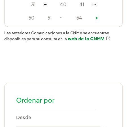
...
...
31
40
41
...
50
51
54
>
Las anteriores Comunicaciones a la CNMV se encuentran
web de la CNMV
Enlace 
disponibles para su consulta en la
.
Ordenar por
Desde