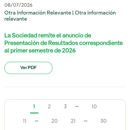
08/07/2026
Otra Información Relevante | Otra información
relevante
La Sociedad remite el anuncio de
Presentación de Resultados correspondiente
al primer semestre de 2026
Ver PDF
...
1
2
3
10
...
...
11
20
21
30