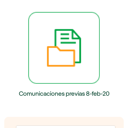
externo, se abre en ventana nueva.
Enlace externo, se abre en venta
Comunicaciones previas 8-feb-20
Enlace externo, se abre en ventana nueva.