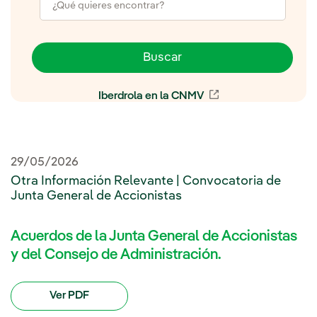
Buscar
Iberdrola en la CNMV
Enlace externo, se 
29/05/2026
Otra Información Relevante | Convocatoria de
Junta General de Accionistas
Acuerdos de la Junta General de Accionistas
y del Consejo de Administración.
Ver PDF