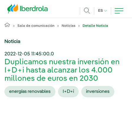
Pasar al contenido principal
IDIOMA ACTUA
ES
Buscar
Sala de comunicación
Noticias
Detalle Noticia
Noticia
2022-12-05 11:45:00.0
Duplicamos nuestra inversión en
I+D+i hasta alcanzar los 4.000
millones de euros en 2030
energías renovables
I+D+i
inversiones