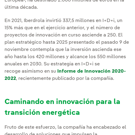
Europea-, ha destinado 2.000 millones de euros en la
última década.
En 2021, Iberdrola invirtió 337,5 millones en I+D+i, un
15% más que en el ejercicio anterior, y el número de
proyectos de innovación en curso asciende a 250. El
plan estratégico hasta 2025 presentado el pasado 9 de
noviembre contempla que la inversión ascienda ese
año hasta los 420 millones y alcance los 550 millones
anuales en 2030. Su estrategia en I+D+i se
recoge asimismo en su
Informe de Innovación 2020-
2022
, recientemente publicado por la compañía.
Caminando en innovación para la
transición energética
Fruto de este esfuerzo, la compañía ha encabezado el
desarrollo de soluciones que impulsen la