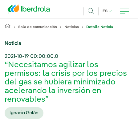
Pasar al contenido principal
IDIOMA ACTUA
ES
Buscar
Sala de comunicación
Noticias
Detalle Noticia
Noticia
2021-10-19 00:00:00.0
“Necesitamos agilizar los
permisos: la crisis por los precios
del gas se hubiera minimizado
acelerando la inversión en
renovables”
Ignacio Galán