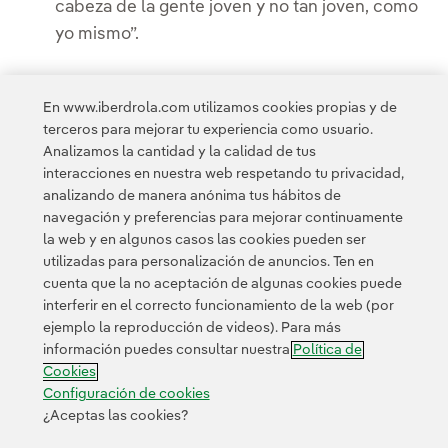
cabeza de la gente joven y no tan joven, como
yo mismo”.
En www.iberdrola.com utilizamos cookies propias y de
terceros para mejorar tu experiencia como usuario.
Analizamos la cantidad y la calidad de tus
Acceso a información legal
interacciones en nuestra web respetando tu privacidad,
analizando de manera anónima tus hábitos de
navegación y preferencias para mejorar continuamente
la web y en algunos casos las cookies pueden ser
utilizadas para personalización de anuncios. Ten en
cuenta que la no aceptación de algunas cookies puede
Contacta
Clientes
Política de Privacidad
Información legal
interferir en el correcto funcionamiento de la web (por
Política de cookies
Configuración de cookies
Accesibilidad
ejemplo la reproducción de videos). Para más
información puedes consultar nuestra
Política de
Canal de denuncias
Cookies
Configuración de cookies
¿Aceptas las cookies?
© 2026 Iberdrola, S.A. Reservados todos los derechos.