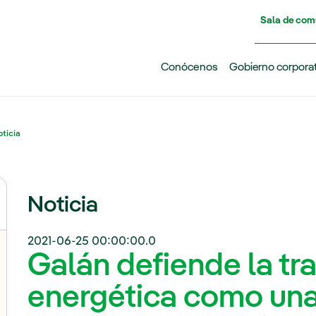
Pasar al contenido principal
Sala de com
Conócenos
Gobierno corpora
ticia
Noticia
2021-06-25 00:00:00.0
Galán defiende la t
energética como un