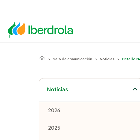
Sala de comunicación
Noticias
Detalle No
Alternar el submenú para Noticias
Noticias
2026
2025