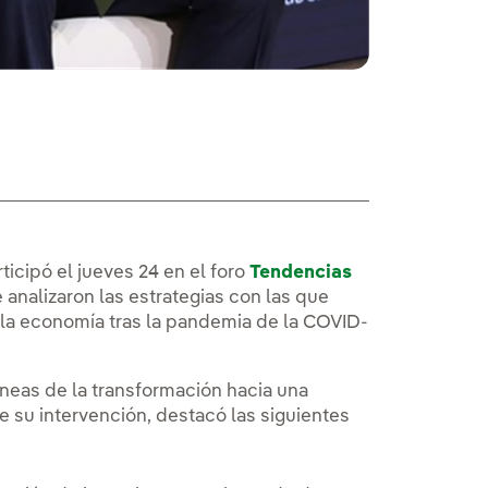
ticipó el jueves 24 en el foro
Tendencias
.
 analizaron las estrategias con las que
e la economía tras la pandemia de la COVID-
íneas de la transformación hacia una
e su intervención, destacó las siguientes