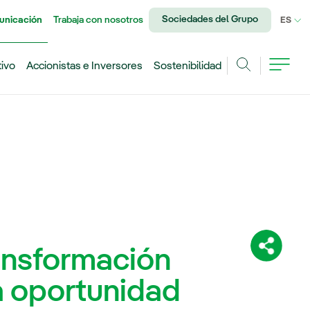
Sociedades del Grupo
unicación
Trabaja con nosotros
IDI
ES
tivo
Accionistas e Inversores
Sostenibilidad
Buscar
ransformación
Comparti
a oportunidad