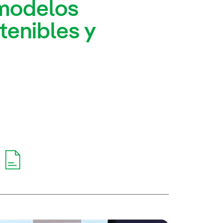
“modelos
tenibles y