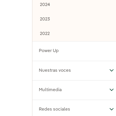
2024
2023
2022
Power Up
Nuestras voces
Al
Multimedia
Al
Redes sociales
Al