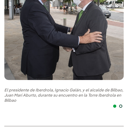
El
Ju
Bi
El presidente de Iberdrola, Ignacio Galán, y el alcalde de Bilbao,
Juan Mari Aburto, durante su encuentro en la Torre Iberdrola en
Bilbao