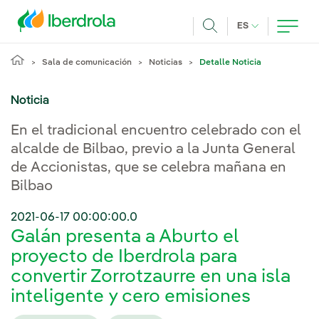
Pasar al contenido principal
IDIOMA ACTUA
ES
Buscar
Sala de comunicación
Noticias
Detalle Noticia
Noticia
En el tradicional encuentro celebrado con el
alcalde de Bilbao, previo a la Junta General
de Accionistas, que se celebra mañana en
Bilbao
2021-06-17 00:00:00.0
Galán presenta a Aburto el
proyecto de Iberdrola para
convertir Zorrotzaurre en una isla
inteligente y cero emisiones