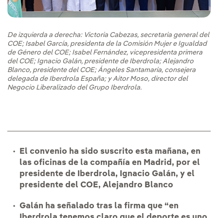
De izquierda a derecha: Victoria Cabezas, secretaria general del
COE; Isabel García, presidenta de la Comisión Mujer e Igualdad
de Género del COE; Isabel Fernández, vicepresidenta primera
del COE; Ignacio Galán, presidente de Iberdrola; Alejandro
Blanco, presidente del COE; Ángeles Santamaría, consejera
delegada de Iberdrola España; y Aitor Moso, director del
Negocio Liberalizado del Grupo Iberdrola.
El convenio ha sido suscrito esta mañana, en
las oficinas de la compañía en Madrid, por el
presidente de Iberdrola, Ignacio Galán, y el
presidente del COE, Alejandro Blanco
Galán ha señalado tras la firma que “en
Iberdrola tenemos claro que el deporte es uno