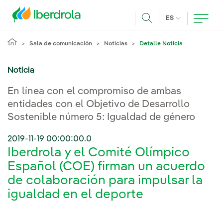
Pasar al contenido principal
IDIOMA ACTUA
ES
Buscar
Sala de comunicación
Noticias
Detalle Noticia
Noticia
En línea con el compromiso de ambas
entidades con el Objetivo de Desarrollo
Sostenible número 5: Igualdad de género
2019-11-19 00:00:00.0
Iberdrola y el Comité Olímpico
Español (COE) firman un acuerdo
de colaboración para impulsar la
igualdad en el deporte