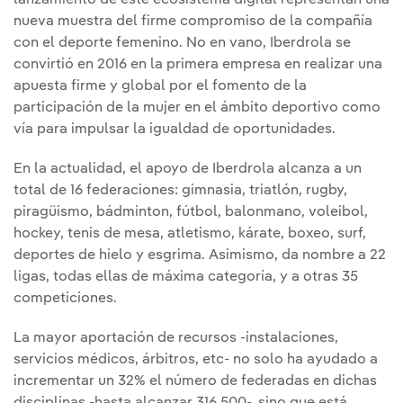
lanzamiento de este ecosistema digital representan una
nueva muestra del firme compromiso de la compañía
con el deporte femenino. No en vano, Iberdrola se
convirtió en 2016 en la primera empresa en realizar una
apuesta firme y global por el fomento de la
participación de la mujer en el ámbito deportivo como
vía para impulsar la igualdad de oportunidades.
En la actualidad, el apoyo de Iberdrola alcanza a un
total de 16 federaciones: gimnasia, triatlón, rugby,
piragüismo, bádminton, fútbol, balonmano, voleibol,
hockey, tenis de mesa, atletismo, kárate, boxeo, surf,
deportes de hielo y esgrima. Asimismo, da nombre a 22
ligas, todas ellas de máxima categoría, y a otras 35
competiciones.
La mayor aportación de recursos -instalaciones,
servicios médicos, árbitros, etc- no solo ha ayudado a
incrementar un 32% el número de federadas en dichas