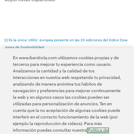
deportistas españolas.
[i] Es la única ‘utility’ europea presente en las 20 ediciones del Índice Dow
Jones de Sostenibilidad
En www.iberdrola.com utilizamos cookies propias y de
terceros para mejorar tu experiencia como usuario.
Analizamos la cantidad y la calidad de tus
interacciones en nuestra web respetando tu privacidad,
analizando de manera anónima tus hábitos de
Acceso a información legal
navegación y preferencias para mejorar continuamente
la web y en algunos casos las cookies pueden ser
utilizadas para personalización de anuncios. Ten en
cuenta que la no aceptación de algunas cookies puede
interferir en el correcto funcionamiento de la web (por
ejemplo la reproducción de videos). Para más
Contacta
Clientes
Política de Privacidad
Información legal
información puedes consultar nuestra
Política de