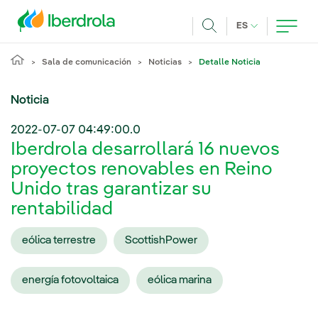
Pasar al contenido principal
IDIOMA ACTUA
ES
Buscar
Sala de comunicación
Noticias
Detalle Noticia
Noticia
2022-07-07 04:49:00.0
Iberdrola desarrollará 16 nuevos
proyectos renovables en Reino
Unido tras garantizar su
rentabilidad
eólica terrestre
ScottishPower
energía fotovoltaica
eólica marina