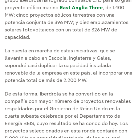
grupo Iberdrola ha logrado contratos CfD para su gran
proyecto eólico marino
East Anglia Three
, de 1.400
MW; cinco proyectos eólicos terrestres con una
potencia conjunta de 396 MW; y diez emplazamientos
solares fotovoltaicos con un total de 326 MW de
capacidad.
La puesta en marcha de estas iniciativas, que se
llevarán a cabo en Escocia, Inglaterra y Gales,
supondrá casi duplicar la capacidad instalada
renovable de la empresa en este país, al incorporar una
potencia total de más de 2.200 MW.
De esta forma, Iberdrola se ha convertido en la
compañía con mayor número de proyectos renovables
respaldados por el Gobierno de Reino Unido en la
cuarta subasta celebrada por el Departamento de
Energía BEIS, cuyo resultado se ha conocido hoy. Los
proyectos seleccionados en esta ronda contarán con