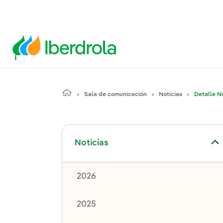
Sala de comunicación
Noticias
Detalle No
Alternar el submenú para Noticias
Noticias
2026
2025