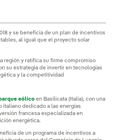
018 y se beneficia de un plan de incentivos
tables, al igual que el proyecto solar
la región y ratifica su firme compromiso
on su estrategia de invertir en tecnologías
ética y la competitividad
parque eólico
en Basilicata (Italia), con una
 italiano dedicado a las energías
ersión francesa especializada en
ición energética.
eneficia de un programa de incentivos a