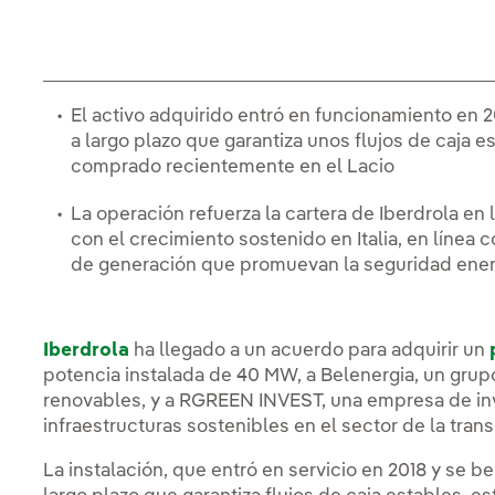
El activo adquirido entró en funcionamiento en 2
a largo plazo que garantiza unos flujos de caja es
comprado recientemente en el Lacio
La operación refuerza la cartera de Iberdrola en 
con el crecimiento sostenido en Italia, en línea c
de generación que promuevan la seguridad energ
Iberdrola
ha llegado a un acuerdo para adquirir un
potencia instalada de 40 MW, a Belenergia, un grupo
renovables, y a RGREEN INVEST, una empresa de inv
infraestructuras sostenibles en el sector de la trans
La instalación, que entró en servicio en 2018 y se b