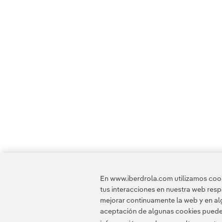
En www.iberdrola.com utilizamos cooki
tus interacciones en nuestra web res
mejorar continuamente la web y en alg
aceptación de algunas cookies puede i