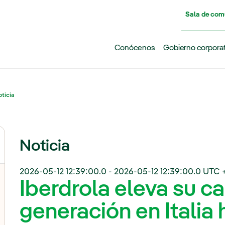
Pasar al contenido principal
Sala de com
Conócenos
Gobierno corpora
ticia
Noticia
2026-05-12 12:39:00.0
-
2026-05-12 12:39:00.0
UTC 
Iberdrola eleva su c
generación en Italia 