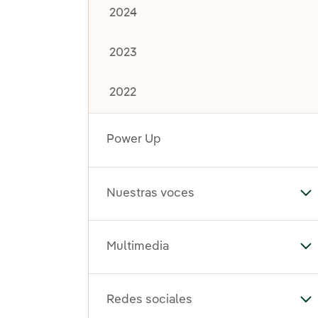
2024
2023
2022
Power Up
Nuestras voces
Al
Multimedia
Al
Redes sociales
Al