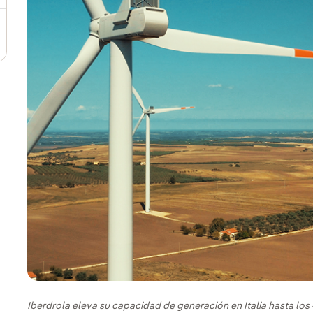
Iberdrola eleva su capacidad de generación en Italia hasta l