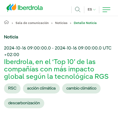
Pasar al contenido principal
IDIOMA ACTUA
ES
Buscar
Sala de comunicación
Noticias
Detalle Noticia
Noticia
2024-10-16 09:00:00.0
-
2024-10-16 09:00:00.0
UTC
+02:00
Iberdrola, en el ‘Top 10’ de las
compañías con más impacto
global según la tecnológica RGS
RSC
acción climática
cambio climático
descarbonización