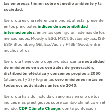
las empresas tienen sobre el medio ambiente y la
sociedad.
Iberdrola es una referencia mundial, al estar presente
en los principales
índices de sostenibilidad
internacionales
, entre los que figuran, además de los
mencionados, Moody´s ESG, MSCI, Sustainalytics, ISS-
ESG, Bloomberg GEI, EcoVadis y FTSE4Good, entre
muchos otros.
Iberdrola tiene como objetivo alcanzar la
neutralidad
de emisiones en sus centrales de generación,
distribución eléctrica y consumos propios a 2030
(alcances 1 y 2) y lograr las
cero emisiones netas en
todas sus actividades antes de 2040.
Iberdrola ha sido incluida un año más en uno de los
índices más prestigiosos sobre cambio climático en el
mundo,
CDP Climate Change
, con la puntuación